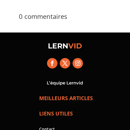
0 commentaires
LERN
VID
L’équipe Lernvid
MEILLEURS ARTICLES
LIENS UTILES
Contact