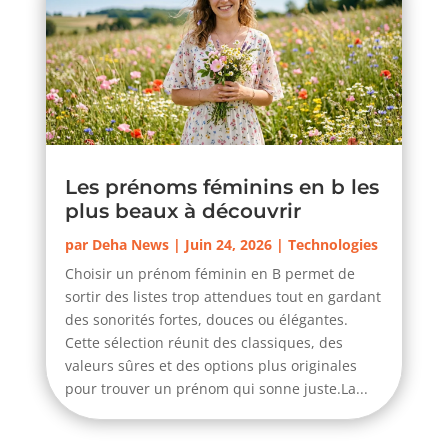
Les prénoms féminins en b les
plus beaux à découvrir
par
Deha News
|
Juin 24, 2026
|
Technologies
Choisir un prénom féminin en B permet de
sortir des listes trop attendues tout en gardant
des sonorités fortes, douces ou élégantes.
Cette sélection réunit des classiques, des
valeurs sûres et des options plus originales
pour trouver un prénom qui sonne juste.La...