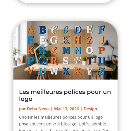
Les meilleures polices pour un
logo
par
Deha News
|
Mai 13, 2026
|
Design
Choisir les meilleures polices pour un logo
pose souvent un vrai blocage. L'offre semble
immense, mais la qualité varie beaucoup. Pas