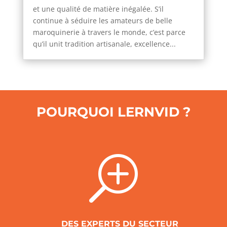
et une qualité de matière inégalée. S’il
continue à séduire les amateurs de belle
maroquinerie à travers le monde, c’est parce
qu’il unit tradition artisanale, excellence...
POURQUOI LERNVID ?
T
DES EXPERTS DU SECTEUR