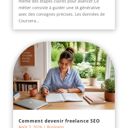
même des étapes claires pour avancer.Ce
métier consiste à guider une IA générative
avec des consignes précises. Les données de
Coursera...
Comment devenir freelance SEO
Août 7, 2026
|
Business