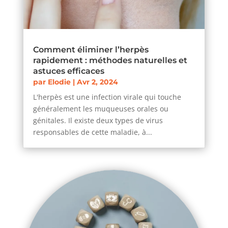
Comment éliminer l’herpès
rapidement : méthodes naturelles et
astuces efficaces
par
Elodie
|
Avr 2, 2024
L'herpès est une infection virale qui touche
généralement les muqueuses orales ou
génitales. Il existe deux types de virus
responsables de cette maladie, à...