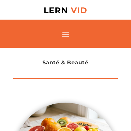
LERN
VID
Santé & Beauté