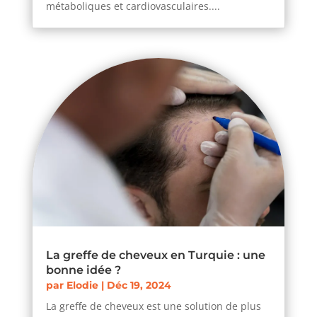
métaboliques et cardiovasculaires....
La greffe de cheveux en Turquie : une
bonne idée ?
par
Elodie
|
Déc 19, 2024
La greffe de cheveux est une solution de plus