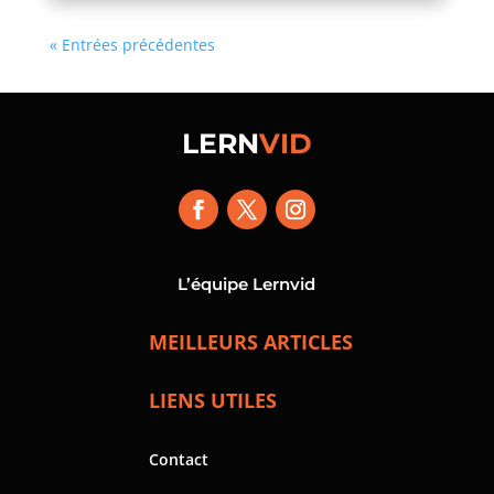
« Entrées précédentes
LERN
VID
L’équipe Lernvid
MEILLEURS ARTICLES
LIENS UTILES
Contact