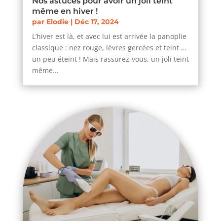
Nos astuces pour avoir un joli teint
même en hiver !
par
Elodie
|
Déc 17, 2024
L’hiver est là, et avec lui est arrivée la panoplie
classique : nez rouge, lèvres gercées et teint …
un peu éteint ! Mais rassurez-vous, un joli teint
même...