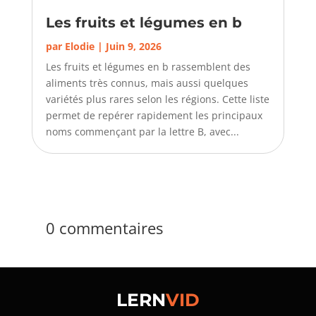
Les fruits et légumes en b
par
Elodie
|
Juin 9, 2026
Les fruits et légumes en b rassemblent des
aliments très connus, mais aussi quelques
variétés plus rares selon les régions. Cette liste
permet de repérer rapidement les principaux
noms commençant par la lettre B, avec...
0 commentaires
LERN
VID