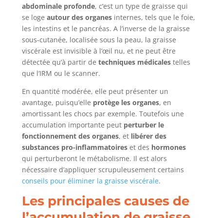
abdominale profonde
, c’est un type de graisse qui
se loge
autour des organes
internes, tels que le foie,
les intestins et le pancréas. A l’inverse de la graisse
sous-cutanée, localisée sous la peau, la graisse
viscérale est invisible à l’œil nu, et ne peut être
détectée qu’à partir de
techniques médicales
telles
que l’IRM ou le scanner.
En quantité modérée, elle peut présenter un
avantage, puisqu’elle
protège les organes
, en
amortissant les chocs par exemple. Toutefois une
accumulation importante peut
perturber le
fonctionnement des organes
, et
libérer des
substances pro-inflammatoires
et des
hormones
qui perturberont le métabolisme. Il est alors
nécessaire d’appliquer scrupuleusement certains
conseils pour éliminer la graisse viscérale
.
Les principales causes de
l’accumulation de graisse