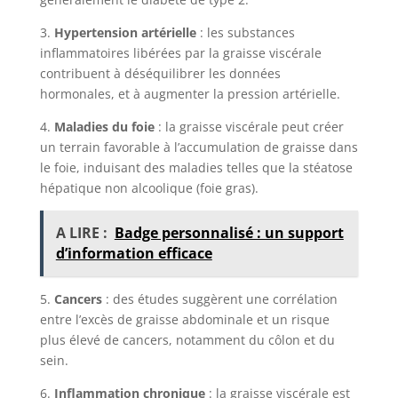
3.
Hypertension artérielle
: les substances
inflammatoires libérées par la graisse viscérale
contribuent à déséquilibrer les données
hormonales, et à augmenter la pression artérielle.
4.
Maladies du foie
: la graisse viscérale peut créer
un terrain favorable à l’accumulation de graisse dans
le foie, induisant des maladies telles que la stéatose
hépatique non alcoolique (foie gras).
A LIRE :
Badge personnalisé : un support
d’information efficace
5.
Cancers
: des études suggèrent une corrélation
entre l’excès de graisse abdominale et un risque
plus élevé de cancers, notamment du côlon et du
sein.
6.
Inflammation chronique
: la graisse viscérale est