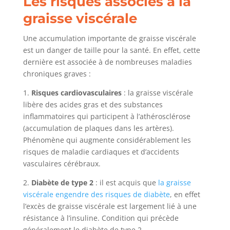
Les risques associés à la
graisse viscérale
Une accumulation importante de graisse viscérale
est un danger de taille pour la santé. En effet, cette
dernière est associée à de nombreuses maladies
chroniques graves :
1.
Risques cardiovasculaires
: la graisse viscérale
libère des acides gras et des substances
inflammatoires qui participent à l’athérosclérose
(accumulation de plaques dans les artères).
Phénomène qui augmente considérablement les
risques de maladie cardiaques et d’accidents
vasculaires cérébraux.
2.
Diabète de type 2
: il est acquis que
la graisse
viscérale engendre des risques de diabète
, en effet
l’excès de graisse viscérale est largement lié à une
résistance à l’insuline. Condition qui précède
généralement le diabète de type 2.