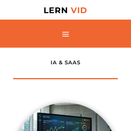
LERN
VID
IA & SAAS