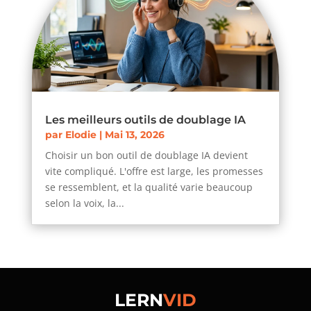
Les meilleurs outils de doublage IA
par
Elodie
|
Mai 13, 2026
Choisir un bon outil de doublage IA devient
vite compliqué. L'offre est large, les promesses
se ressemblent, et la qualité varie beaucoup
selon la voix, la...
LERN
VID