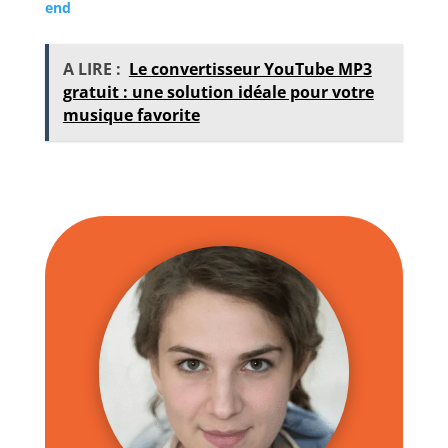
end
A LIRE :
Le convertisseur YouTube MP3
gratuit : une solution idéale pour votre
musique favorite