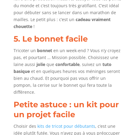
du monde et c’est toujours très gratifiant. C’est idéal
pour débuter sans se lancer dans un marathon de
mailles. Le petit plus : c’est un
cadeau vraiment
chouette
!
5. Le bonnet facile
Tricoter un
bonnet
en un week-end ? Vous n’y croyez
pas, et pourtant … Mission possible. Choisissez une
laine aussi
jolie
que
confortable
, suivez un
tuto
basique
et en quelques heures vos méninges seront
bien au chaud. Et pourquoi pas vous offrir un
pompon, la cerise sur le bonnet qui fera toute la
différence.
Petite astuce : un kit pour
un projet facile
Choisir des
kits de tricot pour débutants
, c’est une
idée plutôt futée. Vous n’avez pas à vous préoccuper