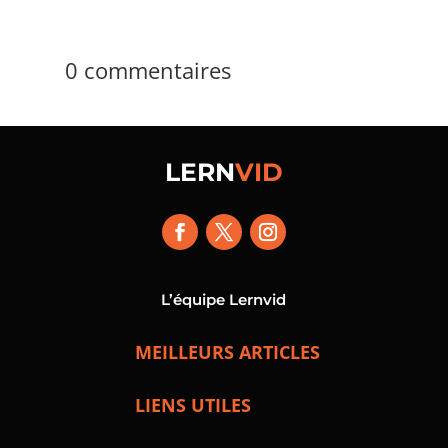
0 commentaires
LERN
VID
L’équipe Lernvid
MEILLEURS ARTICLES
LIENS UTILES