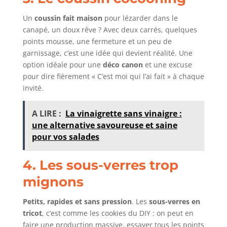
Un
coussin fait maison
pour lézarder dans le
canapé, un doux rêve ? Avec deux carrés, quelques
points mousse, une fermeture et un peu de
garnissage, c’est une idée qui devient réalité. Une
option idéale pour une
déco canon
et une excuse
pour dire fièrement « C’est moi qui l’ai fait » à chaque
invité.
A LIRE :
La vinaigrette sans vinaigre :
une alternative savoureuse et saine
pour vos salades
4. Les sous-verres trop
mignons
Petits, rapides et sans pression
. Les
sous-verres en
tricot
, c’est comme les cookies du DIY : on peut en
faire une production massive, essayer tous les points