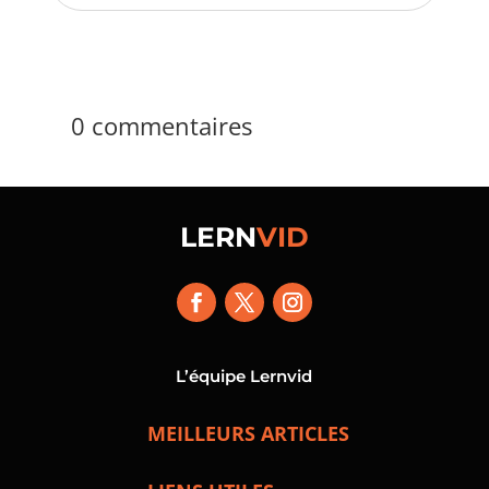
0 commentaires
LERN
VID
L’équipe Lernvid
MEILLEURS ARTICLES