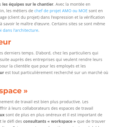
es
les équipes sur le chantier
. Avec la montée en
in, les métiers de
chef de projet AMO ou MOE
sont en
ge (client du projet) dans l’expression et la vérification
 à savoir le maître d’œuvre. Certains sites se sont même
i dans l’architecture
.
ieur
s derniers temps. D’abord, chez les particuliers qui
suite auprès des entreprises qui veulent rendre leurs
 pour la clientèle que pour les employés et les
eur
est tout particulièrement recherché sur un marché où
space »
ement de travail est bien plus productive. Les
ffrir à leurs collaborateurs des espaces de travail
aux
sont de plus en plus onéreux et il est important de
st le défi des
consultants « workspace »
que de trouver