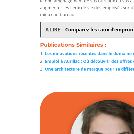
le bon aménagement de vos bureaux ou vos atel
augmenter les lieux de vie des employés sur un
mieux au bureau.
A LIRE :
Comparez les taux d’emprunt
Publications Similaires :
Les innovations récentes dans le domaine
Emploi à Aurillac : Où découvrir des offres
Une architecture de marque pour se différ