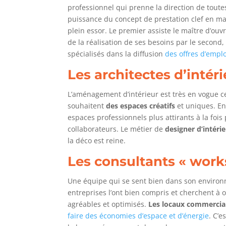
professionnel qui prenne la direction de tout
puissance du concept de prestation clef en ma
plein essor. Le premier assiste le maître d’ouvra
de la réalisation de ses besoins par le second,
spécialisés dans la diffusion
des offres d’emplo
Les architectes d’intér
L’aménagement d’intérieur est très en vogue ce
souhaitent
des espaces créatifs
et uniques. En
espaces professionnels plus attirants à la fois
collaborateurs. Le métier de
designer d’intéri
la déco est reine.
Les consultants « work
Une équipe qui se sent bien dans son environn
entreprises l’ont bien compris et cherchent à o
agréables et optimisés.
Les locaux commerci
faire des économies d’espace et d’énergie
. C’e