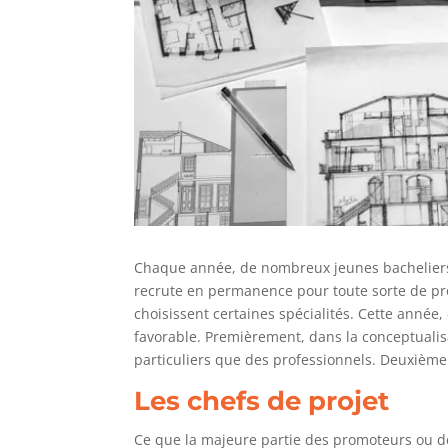
Chaque année, de nombreux jeunes bacheliers en
recrute en permanence pour toute sorte de proje
choisissent certaines spécialités. Cette année, 
favorable. Premièrement, dans la conceptualisa
particuliers que des professionnels. Deuxiè
Les chefs de projet
Ce que la majeure partie des promoteurs ou de