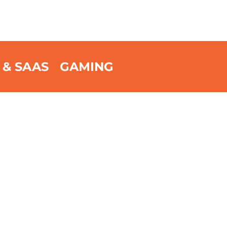
 & SAAS
GAMING