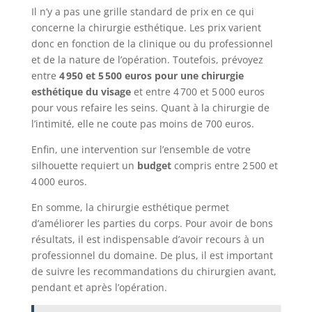
Il n’y a pas une grille standard de prix en ce qui
concerne la chirurgie esthétique. Les prix varient
donc en fonction de la clinique ou du professionnel
et de la nature de l’opération. Toutefois, prévoyez
entre
4 950 et 5 500 euros pour une chirurgie
esthétique du visage
et entre 4 700 et 5 000 euros
pour vous refaire les seins. Quant à la chirurgie de
l’intimité, elle ne coute pas moins de 700 euros.
Enfin, une intervention sur l’ensemble de votre
silhouette requiert un
budget
compris entre 2 500 et
4 000 euros.
En somme, la chirurgie esthétique permet
d’améliorer les parties du corps. Pour avoir de bons
résultats, il est indispensable d’avoir recours à un
professionnel du domaine. De plus, il est important
de suivre les recommandations du chirurgien avant,
pendant et après l’opération.