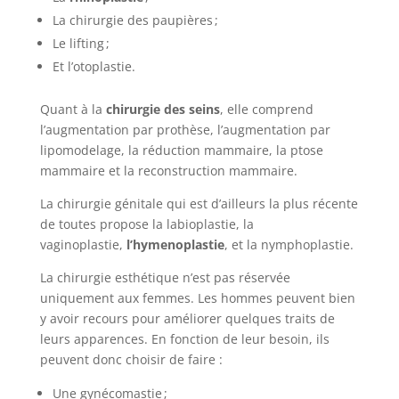
La chirurgie des paupières ;
Le lifting ;
Et l’otoplastie.
Quant à la
chirurgie des seins
, elle comprend
l’augmentation par prothèse, l’augmentation par
lipomodelage, la réduction mammaire, la ptose
mammaire et la reconstruction mammaire.
La chirurgie génitale qui est d’ailleurs la plus récente
de toutes propose la labioplastie, la
vaginoplastie,
l’hymenoplastie
, et la nymphoplastie.
La chirurgie esthétique n’est pas réservée
uniquement aux femmes. Les hommes peuvent bien
y avoir recours pour améliorer quelques traits de
leurs apparences. En fonction de leur besoin, ils
peuvent donc choisir de faire :
Une gynécomastie ;