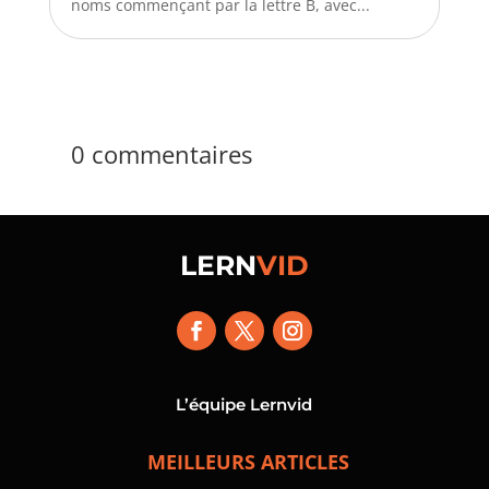
noms commençant par la lettre B, avec...
0 commentaires
LERN
VID
L’équipe Lernvid
MEILLEURS ARTICLES