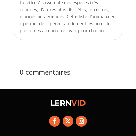
La lettre C rassemble des espèces très
connues, d'autres plus discrètes, terrestres,
marines ou aériennes. Cette liste d’animaux en
c permet de repérer rapidement les noms les
plus utiles à connaître, avec pour chacun...
0 commentaires
LERN
VID