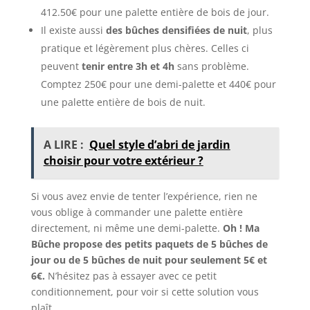
412.50€ pour une palette entière de bois de jour.
Il existe aussi
des bûches densifiées de nuit
, plus
pratique et légèrement plus chères. Celles ci
peuvent
tenir entre 3h et 4h
sans problème.
Comptez 250€ pour une demi-palette et 440€ pour
une palette entière de bois de nuit.
A LIRE :
Quel style d’abri de jardin
choisir pour votre extérieur ?
Si vous avez envie de tenter l’expérience, rien ne
vous oblige à commander une palette entière
directement, ni même une demi-palette.
Oh ! Ma
Bûche propose des petits paquets de 5 bûches de
jour ou de 5 bûches de nuit pour seulement 5€ et
6€.
N’hésitez pas à essayer avec ce petit
conditionnement, pour voir si cette solution vous
plaît.