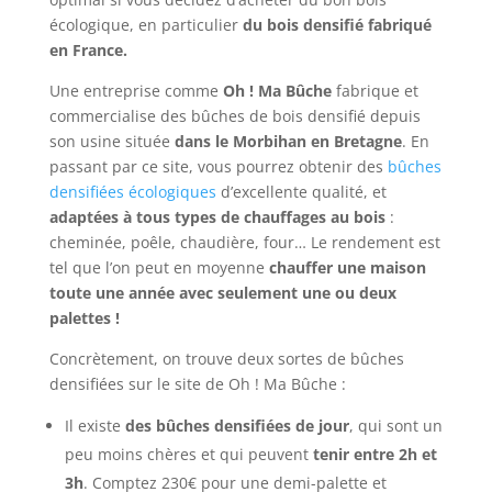
écologique, en particulier
du bois densifié fabriqué
en France.
Une entreprise comme
Oh ! Ma Bûche
fabrique et
commercialise des bûches de bois densifié depuis
son usine située
dans le Morbihan en Bretagne
. En
passant par ce site, vous pourrez obtenir des
bûches
densifiées écologiques
d’excellente qualité, et
adaptées à tous types de chauffages au bois
:
cheminée, poêle, chaudière, four… Le rendement est
tel que l’on peut en moyenne
chauffer une maison
toute une année avec seulement une ou deux
palettes !
Concrètement, on trouve deux sortes de bûches
densifiées sur le site de Oh ! Ma Bûche :
Il existe
des bûches densifiées de jour
, qui sont un
peu moins chères et qui peuvent
tenir entre 2h et
3h
. Comptez 230€ pour une demi-palette et