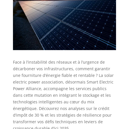
Face à l’instabilité des réseaux et à l’urgence de
décarboner vos infrastructures, comment garantir
une fourniture d’énergie fiable et rentable ? La solar
electric power association, désormais Smart Electric
Power Alliance, accompagne les services publics
dans cette mutation en intégrant le stockage et les
technologies intelligentes au cœur du mix
énergétique. Découvrez nos analyses sur le crédit
d’impôt de 30 % et les stratégies de résilience pour
transformer vos défis techniques en leviers de
croissance durable d’ici 2035.