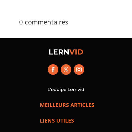
0 commentaires
LERN
VID
L’équipe Lernvid
MEILLEURS ARTICLES
LIENS UTILES