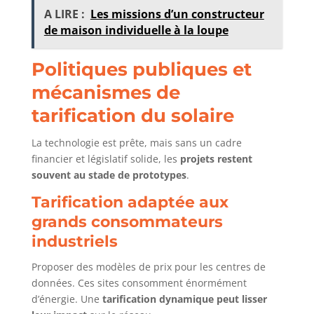
A LIRE :
Les missions d’un constructeur
de maison individuelle à la loupe
Politiques publiques et
mécanismes de
tarification du solaire
La technologie est prête, mais sans un cadre
financier et législatif solide, les
projets restent
souvent au stade de prototypes
.
Tarification adaptée aux
grands consommateurs
industriels
Proposer des modèles de prix pour les centres de
données. Ces sites consomment énormément
d’énergie. Une
tarification dynamique peut lisser