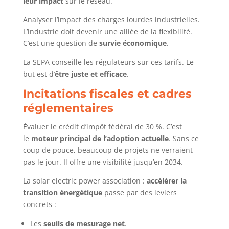
leur impact
sur le réseau.
Analyser l’impact des charges lourdes industrielles.
L’industrie doit devenir une alliée de la flexibilité.
C’est une question de
survie économique
.
La SEPA conseille les régulateurs sur ces tarifs. Le
but est d’
être juste et efficace
.
Incitations fiscales et cadres
réglementaires
Évaluer le crédit d’impôt fédéral de 30 %. C’est
le
moteur principal de l’adoption actuelle
. Sans ce
coup de pouce, beaucoup de projets ne verraient
pas le jour. Il offre une visibilité jusqu’en 2034.
La solar electric power association :
accélérer la
transition énergétique
passe par des leviers
concrets :
Les
seuils de mesurage net
.