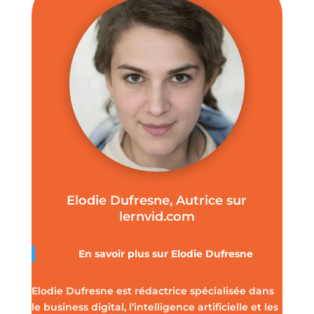
Elodie Dufresne, Autrice sur
lernvid.com
En savoir plus sur Elodie Dufresne
Elodie Dufresne est rédactrice spécialisée dans
le business digital, l’intelligence artificielle et les