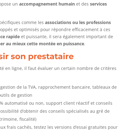
ropose un
accompagnement humain
et des
services
 spécifiques comme les
associations ou les professions
eloppés et optimisés pour répondre efficacement à ces
nce rapide
et puissante, il sera également important de
r au mieux cette montée en puissance
.
sir son prestataire
é en ligne, il faut évaluer un certain nombre de critères
, gestion de la TVA, rapprochement bancaire, tableaux de
outils de gestion
% automatisé ou non, support client réactif et conseils
ossibilité d’obtenir des conseils spécialisés au gré de
imoine, fiscalité)
aux frais cachés, testez les versions d’essai gratuites pour