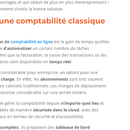
vantages et qui séduit de plus en plus d’entrepreneurs !
omment choisir la bonne solution.
 une comptabilité classique
ns de
comptabilité en ligne
est le gain de temps qu’elles
le
d’automatiser
un certain nombre de tâches
es que la facturation, la saisie des transactions ou les
ires sont disponibles en
temps réel
.
considérable pour entreprise, en optant pour une
e charge
. En effet, les
abonnements
sont très souvent
les cabinets traditionnels. Les charges de déplacement
économie considérable sur une année entière.
 de gérer la comptabilité depuis
n’importe quel lieu
et
ockées de manière
sécurisée dans le cloud
, avec des
cace en termes de sécurité et d’accessibilité.
s
complets
, ils proposent des
tableaux de bord