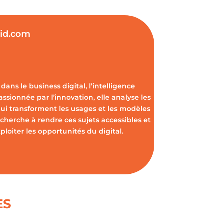
vid.com
dans le business digital, l’intelligence
Passionnée par l’innovation, elle analyse les
ui transforment les usages et les modèles
cherche à rendre ces sujets accessibles et
oiter les opportunités du digital.
ES