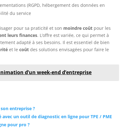
glementations (RGPD, hébergement des données en
bilité du service
isager pour sa praticité et son
moindre coût
pour les
ent leurs finances
. L’offre est variée, ce qui permet à
tement adapté à ses besoins. Il est essentiel de bien
rité
et le
coût
des solutions envisagées pour faire le
l’animation d’un week-end d’entreprise
 son entreprise ?
té avec un outil de diagnostic en ligne pour TPE / PME
gne pour pro ?