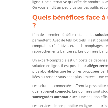
ligne. Une alternative qui offre de nombreux a
On vous en dit un peu plus sur ces outils et c
Quels bénéfices face à
?
L’un des premier bénéfice notable des
solutio
permettent. Avec de tels logiciels, il est possib
comptables répétitives et/ou chronophages, tell
rapprochements bancaires. Les données banca
Un expert-comptable est un poste de dépense 
solution en ligne, il est possible
d’alléger cett
plus
abordables
que les offres proposées par 
liées au rendez-vous sont plus limitées. Une 
Les solutions connectées offrent la possibilité
quel
appareil connecté
. Les données sont st
sauvegardes automatiques
. Une solution effi
Les services de comptabilité en ligne sont trè