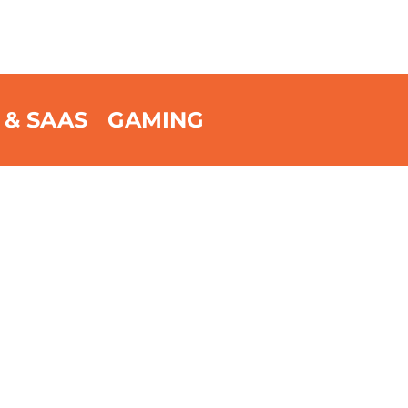
 & SAAS
GAMING