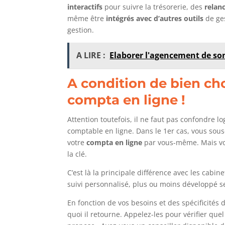
interactifs
pour suivre la trésorerie, des
relan
même être
intégrés avec d’autres outils
de ges
gestion.
A LIRE :
Elaborer l'agencement de so
A condition de bien cho
compta en ligne !
Attention toutefois, il ne faut pas confondre lo
comptable en ligne. Dans le 1er cas, vous sousc
votre
compta en ligne
par vous-même. Mais vo
la clé.
C’est là la principale différence avec les cabi
suivi personnalisé, plus ou moins développé se
En fonction de vos besoins et des spécificités 
quoi il retourne. Appelez-les pour vérifier que