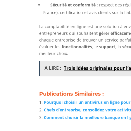
Sécurité et conformité
: respect des ré
France), certification et avis clients sur la fia
La comptabilité en ligne est une solution à env
entrepreneurs qui souhaitent
gérer efficacem
chaque entreprise de trouver un service parfai
évaluer les
fonctionnalités
, le
support
, la
sécu
meilleur choix.
A LIRE :
Trois idées originales pour 
Publications Similaires :
Pourquoi choisir un antivirus en ligne pour
Chefs d’entreprise, consolidez votre activi
Comment choisir la meilleure banque en li