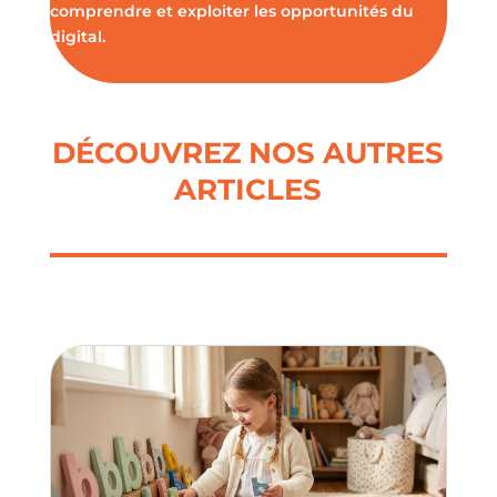
comprendre et exploiter les opportunités du
digital.
DÉCOUVREZ NOS AUTRES
ARTICLES