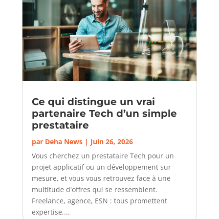
Ce qui distingue un vrai
partenaire Tech d’un simple
prestataire
par
Deha News
|
Juin 26, 2026
Vous cherchez un prestataire Tech pour un
projet applicatif ou un développement sur
mesure, et vous vous retrouvez face à une
multitude d'offres qui se ressemblent.
Freelance, agence, ESN : tous promettent
expertise,...