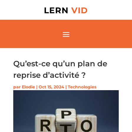
LERN
VID
Qu’est-ce qu’un plan de
reprise d’activité ?
par
Elodie
|
Oct 15, 2024
|
Technologies