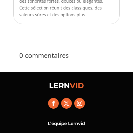
des sonorités fortes, douces ou élégantes.
Cette sélection réunit des classiques, des
valeurs sûres et des options plus...
0 commentaires
LERN
VID
L’équipe Lernvid