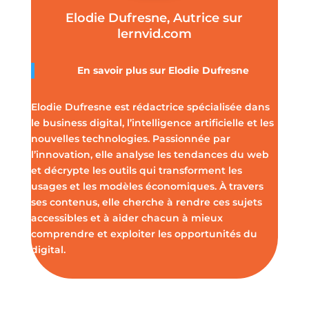
Elodie Dufresne, Autrice sur
lernvid.com
En savoir plus sur Elodie Dufresne
Elodie Dufresne est rédactrice spécialisée dans
le business digital, l’intelligence artificielle et les
nouvelles technologies. Passionnée par
l’innovation, elle analyse les tendances du web
et décrypte les outils qui transforment les
usages et les modèles économiques. À travers
ses contenus, elle cherche à rendre ces sujets
accessibles et à aider chacun à mieux
comprendre et exploiter les opportunités du
digital.