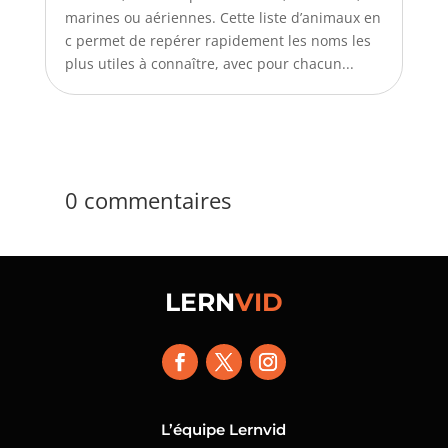
marines ou aériennes. Cette liste d’animaux en
c permet de repérer rapidement les noms les
plus utiles à connaître, avec pour chacun...
0 commentaires
LERN
VID
L’équipe Lernvid