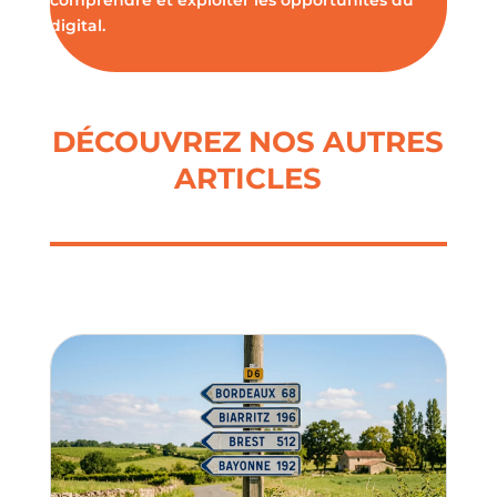
comprendre et exploiter les opportunités du
digital.
DÉCOUVREZ NOS AUTRES
ARTICLES