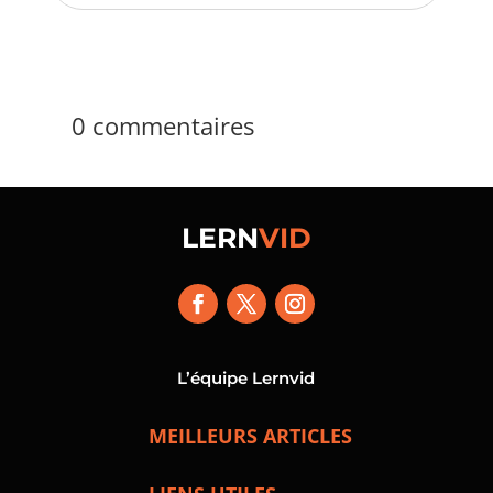
0 commentaires
LERN
VID
L’équipe Lernvid
MEILLEURS ARTICLES