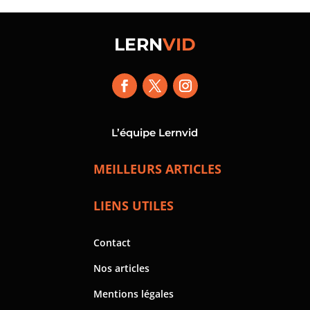
LERN
VID
L’équipe Lernvid
MEILLEURS ARTICLES
LIENS UTILES
Contact
Nos articles
Mentions légales