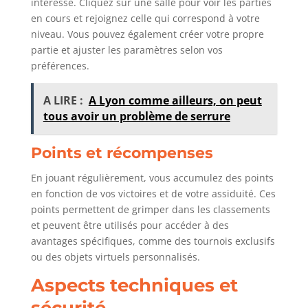
intéresse. Cliquez sur une salle pour voir les parties
en cours et rejoignez celle qui correspond à votre
niveau. Vous pouvez également créer votre propre
partie et ajuster les paramètres selon vos
préférences.
A LIRE :
A Lyon comme ailleurs, on peut
tous avoir un problème de serrure
Points et récompenses
En jouant régulièrement, vous accumulez des points
en fonction de vos victoires et de votre assiduité. Ces
points permettent de grimper dans les classements
et peuvent être utilisés pour accéder à des
avantages spécifiques, comme des tournois exclusifs
ou des objets virtuels personnalisés.
Aspects techniques et