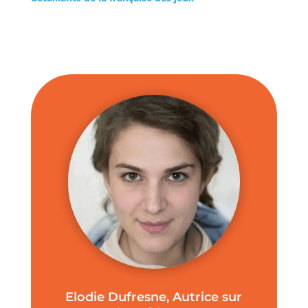
Elodie Dufresne, Autrice sur