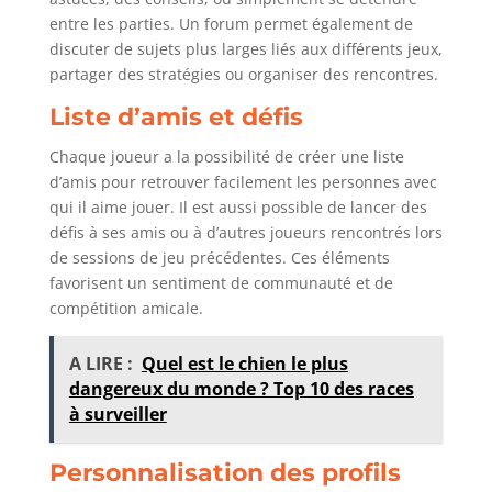
entre les parties. Un forum permet également de
discuter de sujets plus larges liés aux différents jeux,
partager des stratégies ou organiser des rencontres.
Liste d’amis et défis
Chaque joueur a la possibilité de créer une liste
d’amis pour retrouver facilement les personnes avec
qui il aime jouer. Il est aussi possible de lancer des
défis à ses amis ou à d’autres joueurs rencontrés lors
de sessions de jeu précédentes. Ces éléments
favorisent un sentiment de communauté et de
compétition amicale.
A LIRE :
Quel est le chien le plus
dangereux du monde ? Top 10 des races
à surveiller
Personnalisation des profils