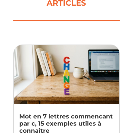
ARTICLES
Mot en 7 lettres commencant
par c, 15 exemples utiles à
connaître