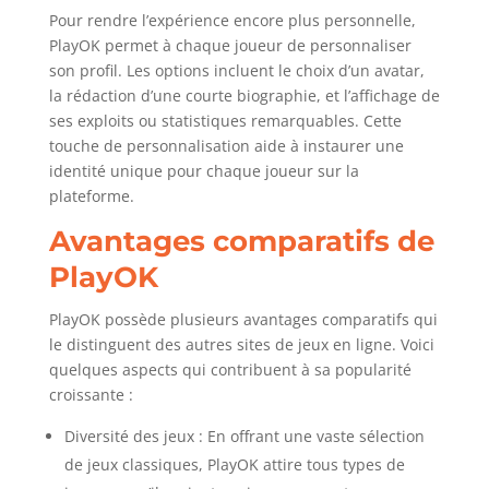
Pour rendre l’expérience encore plus personnelle,
PlayOK permet à chaque joueur de personnaliser
son profil. Les options incluent le choix d’un avatar,
la rédaction d’une courte biographie, et l’affichage de
ses exploits ou statistiques remarquables. Cette
touche de personnalisation aide à instaurer une
identité unique pour chaque joueur sur la
plateforme.
Avantages comparatifs de
PlayOK
PlayOK possède plusieurs avantages comparatifs qui
le distinguent des autres sites de jeux en ligne. Voici
quelques aspects qui contribuent à sa popularité
croissante :
Diversité des jeux : En offrant une vaste sélection
de jeux classiques, PlayOK attire tous types de