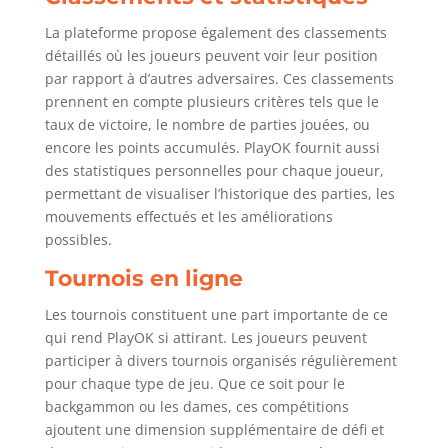
La plateforme propose également des classements
détaillés où les joueurs peuvent voir leur position
par rapport à d’autres adversaires. Ces classements
prennent en compte plusieurs critères tels que le
taux de victoire, le nombre de parties jouées, ou
encore les points accumulés. PlayOK fournit aussi
des statistiques personnelles pour chaque joueur,
permettant de visualiser l’historique des parties, les
mouvements effectués et les améliorations
possibles.
Tournois en ligne
Les tournois constituent une part importante de ce
qui rend PlayOK si attirant. Les joueurs peuvent
participer à divers tournois organisés régulièrement
pour chaque type de jeu. Que ce soit pour le
backgammon ou les dames, ces compétitions
ajoutent une dimension supplémentaire de défi et