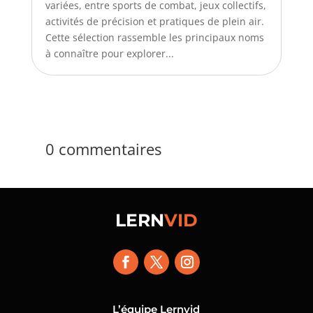
variées, entre sports de combat, jeux collectifs,
activités de précision et pratiques de plein air.
Cette sélection rassemble les principaux noms
à connaître pour explorer...
0 commentaires
LERN
VID
L’équipe Lernvid