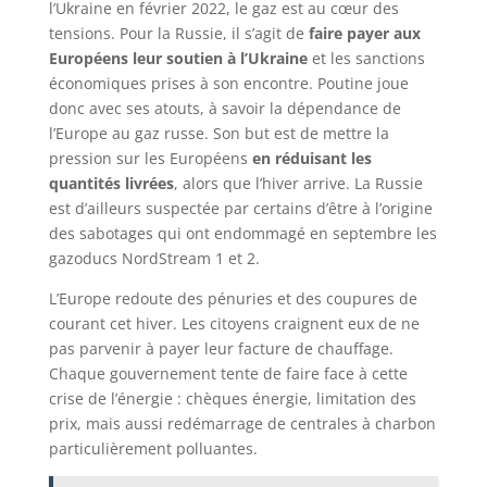
l’Ukraine en février 2022, le gaz est au cœur des
tensions. Pour la Russie, il s’agit de
faire payer aux
Européens leur soutien à l’Ukraine
et les sanctions
économiques prises à son encontre. Poutine joue
donc avec ses atouts, à savoir la dépendance de
l’Europe au gaz russe. Son but est de mettre la
pression sur les Européens
en réduisant les
quantités livrées
, alors que l’hiver arrive. La Russie
est d’ailleurs suspectée par certains d’être à l’origine
des sabotages qui ont endommagé en septembre les
gazoducs NordStream 1 et 2.
L’Europe redoute des pénuries et des coupures de
courant cet hiver. Les citoyens craignent eux de ne
pas parvenir à payer leur facture de chauffage.
Chaque gouvernement tente de faire face à cette
crise de l’énergie : chèques énergie, limitation des
prix, mais aussi redémarrage de centrales à charbon
particulièrement polluantes.