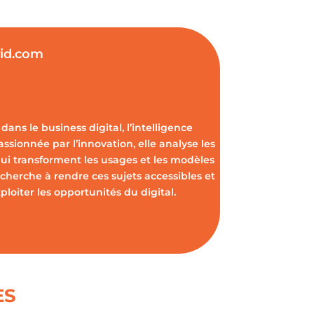
vid.com
dans le business digital, l’intelligence
Passionnée par l’innovation, elle analyse les
ui transforment les usages et les modèles
cherche à rendre ces sujets accessibles et
oiter les opportunités du digital.
ES