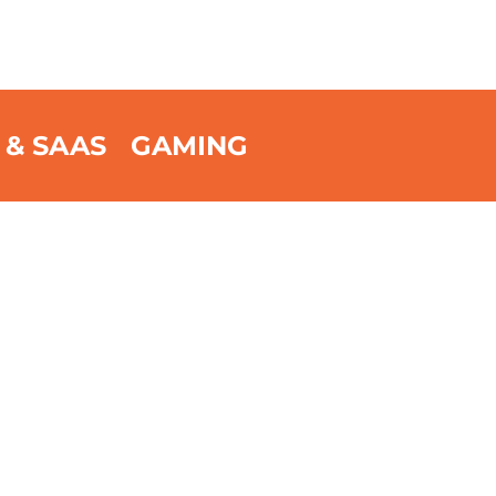
 & SAAS
GAMING