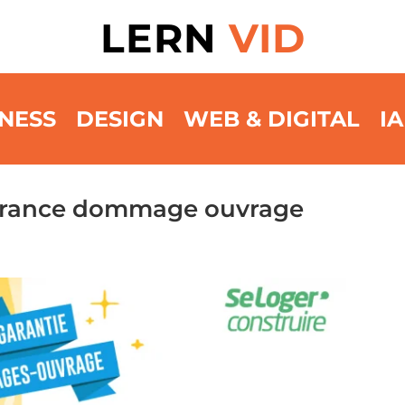
LERN
VID
NESS
DESIGN
WEB & DIGITAL
IA
surance dommage ouvrage