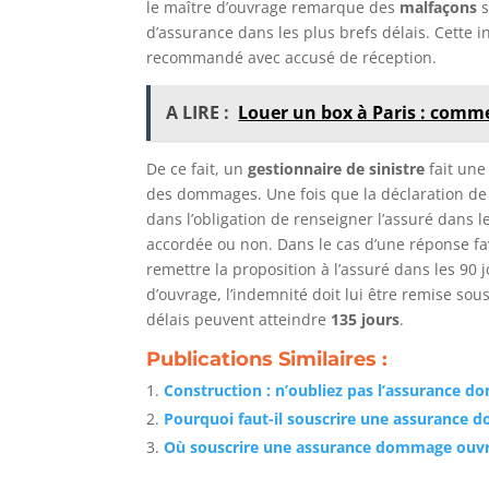
le maître d’ouvrage remarque des
malfaçons
s
d’assurance dans les plus brefs délais. Cette i
recommandé avec accusé de réception.
A LIRE :
Louer un box à Paris : comme
De ce fait, un
gestionnaire de sinistre
fait une
des dommages. Une fois que la déclaration de s
dans l’obligation de renseigner l’assuré dans le
accordée ou non. Dans le cas d’une réponse f
remettre la proposition à l’assuré dans les 90 j
d’ouvrage, l’indemnité doit lui être remise sou
délais peuvent atteindre
135 jours
.
Publications Similaires :
Construction : n’oubliez pas l’assurance 
Pourquoi faut-il souscrire une assurance
Où souscrire une assurance dommage ouvr