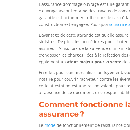
L’assurance dommage ouvrage est une garantie 
d’ouvrage avant l’entame des travaux de const
garantie est notamment utile dans le cas où la 
construction est engagée. Pourquoi
souscrire
L’avantage de cette garantie est qu’elle assure
sinistres. De plus, les procédures pour l’obt
assureur. Ainsi, lors de la survenue d’un sinis
d’endosser les charges liées à la réfection d
également un
atout majeur pour la vente
de v
En effet, pour commercialiser un logement, vou
notaire pour couvrir l’acheteur contre les éven
cette attestation est une raison valable pour r
à l’absence de ce document, une responsabilit
Comment fonctionne la
assurance ?
Le
mode
de fonctionnement de l’assurance do