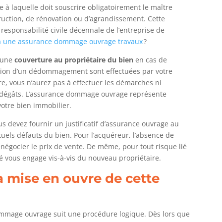
à laquelle doit souscrire obligatoirement le maître
ruction, de rénovation ou d’agrandissement. Cette
responsabilité civile décennale de l’entreprise de
 à une assurance dommage ouvrage travaux
?
 une
couverture au
propriétaire
du bien
en cas de
ention d’un dédommagement sont effectuées par votre
tre, vous n’aurez pas à effectuer les démarches ni
es dégâts. L’assurance dommage ouvrage représente
otre bien immobilier.
s devez fournir un justificatif d’assurance ouvrage au
tuels défauts du bien. Pour l’acquéreur, l’absence de
enégocier le prix de vente. De même, pour tout risque lié
é vous engage vis-à-vis du nouveau propriétaire.
 mise en ouvre de cette
mmage ouvrage suit une procédure logique. Dès lors que