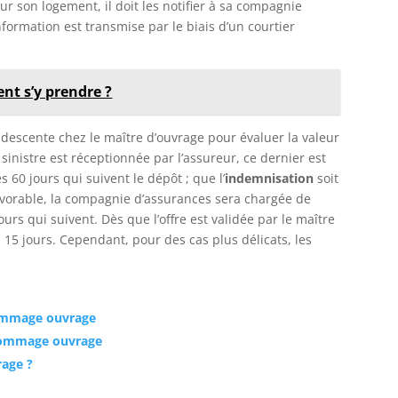
ur son logement, il doit les notifier à sa compagnie
nformation est transmise par le biais d’un courtier
nt s’y prendre ?
 descente chez le maître d’ouvrage pour évaluer la valeur
inistre est réceptionnée par l’assureur, ce dernier est
s 60 jours qui suivent le dépôt ; que l’
indemnisation
soit
avorable, la compagnie d’assurances sera chargée de
ours qui suivent. Dès que l’offre est validée par le maître
s 15 jours. Cependant, pour des cas plus délicats, les
dommage ouvrage
 dommage ouvrage
age ?