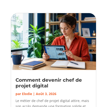
Comment devenir chef de
projet digital
par
Elodie
|
Août 3, 2026
Le métier de chef de projet digital attire, mais
son accès demande une formation solide et