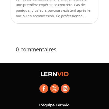
une première expérience concrète. Pas de
panique, plusieurs parcours existent après le
bac ou en reconversion. Ce professionnel...
0 commentaires
LERN
VID
L’équipe Lernvid