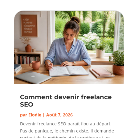
Comment devenir freelance
SEO
par
Elodie
|
Août 7, 2026
Devenir freelance SEO paraît flou au départ.
Pas de panique, le chemin existe. Il demande
surtout de la méthode, de la pratique et un