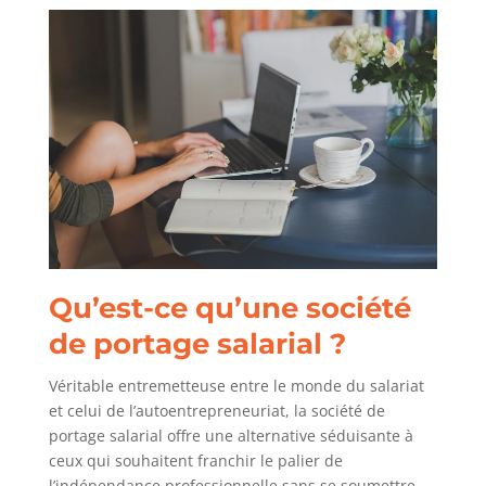
Qu’est-ce qu’une société
de portage salarial ?
Véritable entremetteuse entre le monde du salariat
et celui de l’autoentrepreneuriat, la société de
portage salarial offre une alternative séduisante à
ceux qui souhaitent franchir le palier de
l’indépendance professionnelle sans se soumettre