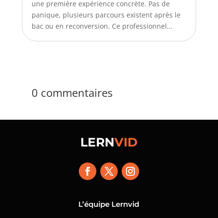
une première expérience concrète. Pas de
panique, plusieurs parcours existent après le
bac ou en reconversion. Ce professionnel...
0 commentaires
LERN
VID
L’équipe Lernvid