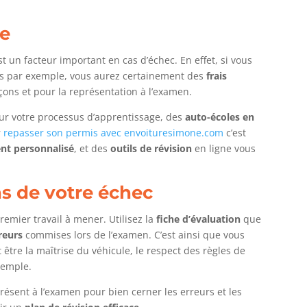
le
t un facteur important en cas d’échec. En effet, si vous
eures par exemple, vous aurez certainement des
frais
çons et pour la représentation à l’examen.
ur votre processus d’apprentissage, des
auto-écoles en
r
repasser son permis avec envoituresimone.com
c’est
nt personnalisé
, et des
outils de révision
en ligne vous
ns de votre échec
 premier travail à mener. Utilisez la
fiche d’évaluation
que
reurs
commises lors de l’examen. C’est ainsi que vous
t être la maîtrise du véhicule, le respect des règles de
exemple.
résent à l’examen pour bien cerner les erreurs et les