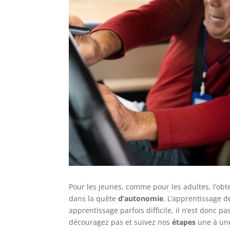
Pour les jeunes, comme pour les adultes, l’ob
dans la quête
d’autonomie
. L’apprentissage d
apprentissage parfois difficile, il n’est donc p
découragez pas et suivez nos
étapes
une à une