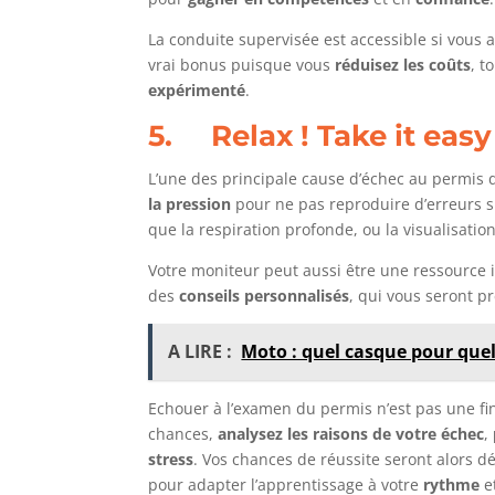
La conduite supervisée est accessible si vous
vrai bonus puisque vous
réduisez les coûts
, t
expérimenté
.
5. Relax ! Take it easy 
L’une des principale cause d’échec au permis d
la pression
pour ne pas reproduire d’erreurs s
que la respiration profonde, ou la visualisation
Votre moniteur peut aussi être une ressource 
des
conseils personnalisés
, qui vous seront p
A LIRE :
Moto : quel casque pour quel
Echouer à l’examen du permis n’est pas une fin 
chances,
analysez les raisons de votre échec
,
stress
. Vos chances de réussite seront alors 
pour adapter l’apprentissage à votre
rythme
e