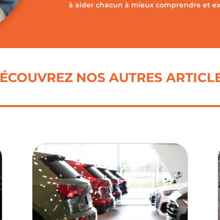
à aider chacun à mieux comprendre et expl
ÉCOUVREZ NOS AUTRES ARTICL