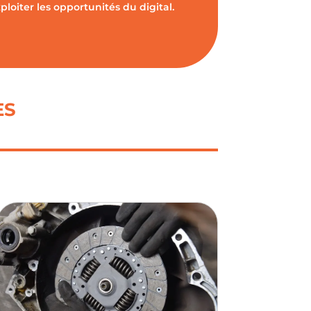
oiter les opportunités du digital.
ES