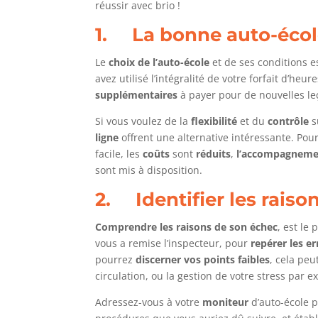
réussir avec brio !
1. La bonne auto-éco
Le
choix de l’auto-école
et de ses conditions es
avez utilisé l’intégralité de votre forfait d’h
supplémentaires
à payer pour de nouvelles le
Si vous voulez de la
flexibilité
et du
contrôle
s
ligne
offrent une alternative intéressante. Pou
facile, les
coûts
sont
réduits
,
l’accompagneme
sont mis à disposition.
2. Identifier les raiso
Comprendre les raisons de son échec
, est le
vous a remise l’inspecteur, pour
repérer les er
pourrez
discerner vos points faibles
, cela peu
circulation, ou la gestion de votre stress par 
Adressez-vous à votre
moniteur
d’auto-école p