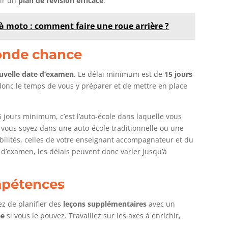
lir un
plan de révision efficace
.
 moto : comment faire une roue arrière ?
conde chance
ouvelle date d’examen
. Le délai minimum est de
15 jours
onc le temps de vous y préparer et de mettre en place
5 jours minimum, c’est l’auto-école dans laquelle vous
ue vous soyez dans une auto-école traditionnelle ou une
ibilités, celles de votre enseignant accompagnateur et du
 d’examen, les délais peuvent donc varier jusqu’à
mpétences
ez de planifier des
leçons supplémentaires
avec un
ée
si vous le pouvez. Travaillez sur les axes à enrichir,