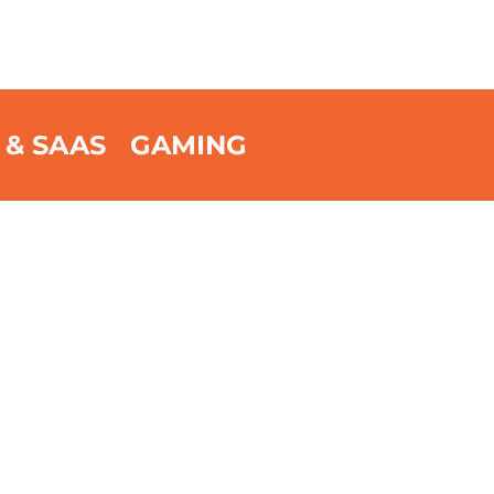
 & SAAS
GAMING