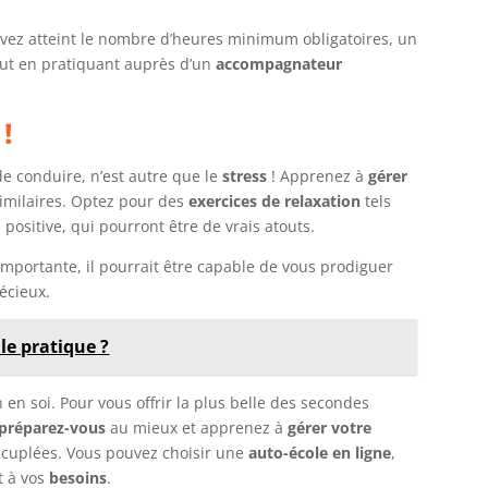
 avez atteint le nombre d’heures minimum obligatoires, un
out en pratiquant auprès d’un
accompagnateur
!
e conduire, n’est autre que le
stress
! Apprenez à
gérer
imilaires. Optez pour des
exercices de relaxation
tels
 positive, qui pourront être de vrais atouts.
importante, il pourrait être capable de vous prodiguer
récieux.
le pratique ?
en soi. Pour vous offrir la plus belle des secondes
préparez-vous
au mieux et apprenez à
gérer votre
décuplées. Vous pouvez choisir une
auto-école en ligne
,
t à vos
besoins
.