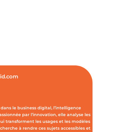
vid.com
dans le business digital, l’intelligence
Passionnée par l’innovation, elle analyse les
ui transforment les usages et les modèles
cherche à rendre ces sujets accessibles et