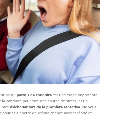
tention du
permis de conduire
est une étape importante
e la conduite peut être une source de stress, et un
as rare
d’échouer lors de la première tentative
. Ne vous
 pour saisir votre deuxième chance avec sérénité et