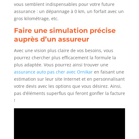
vous semblent indispensables pour votre future
assurance : un dépannage à 0 km, un forfait avec un
gros kilométrage, etc.
Faire une simulation précise
auprès d’un assureur
Avec une vision plus claire de vos besoins, vous
pourrez chercher plus efficacement la formule la
plus adaptée. Vous pourrez ainsi trouver une
assurance auto pas cher avec Ornikar
en faisant une
estimation sur leur site Internet et en personnalisant
votre devis avec les options que vous désirez. Ainsi,
pas d’éléments superflus qui feront gonfler la facture
!