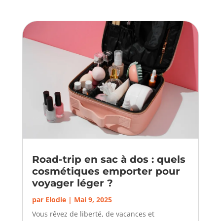
Road-trip en sac à dos : quels
cosmétiques emporter pour
voyager léger ?
par
Elodie
|
Mai 9, 2025
Vous rêvez de liberté, de vacances et