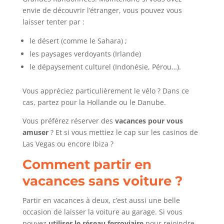
envie de découvrir l’étranger, vous pouvez vous
laisser tenter par :
le désert (comme le Sahara) ;
les paysages verdoyants (Irlande)
le dépaysement culturel (Indonésie, Pérou…).
Vous appréciez particulièrement le vélo ? Dans ce
cas, partez pour la Hollande ou le Danube.
Vous préférez réserver des
vacances pour vous
amuser
? Et si vous mettiez le cap sur les casinos de
Las Vegas ou encore Ibiza ?
Comment partir en
vacances sans voiture ?
Partir en vacances à deux, c’est aussi une belle
occasion de laisser la voiture au garage. Si vous
pouvez
utiliser le réseau ferroviaire
pour rejoindre