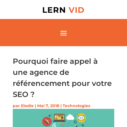
LERN
VID
Pourquoi faire appel à
une agence de
référencement pour votre
SEO ?
par
Elodie
|
Mai 7, 2018
|
Technologies