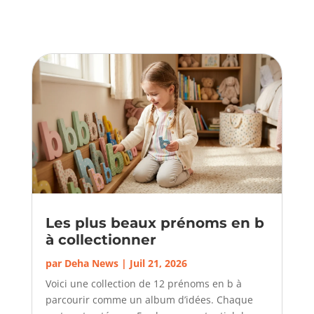
Les plus beaux prénoms en b
à collectionner
par
Deha News
|
Juil 21, 2026
Voici une collection de 12 prénoms en b à
parcourir comme un album d’idées. Chaque