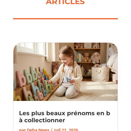
ARTICLES
Les plus beaux prénoms en b
à collectionner
par
Deha News
|
Juil 21, 2026