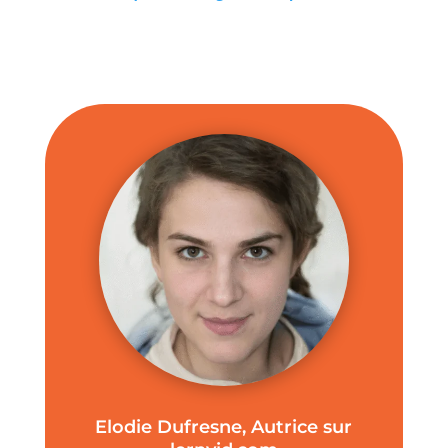
Elodie Dufresne, Autrice sur