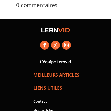
0 commentaires
LERN
VID
L’équipe Lernvid
MEILLEURS ARTICLES
LIENS UTILES
Contact
Nos articles