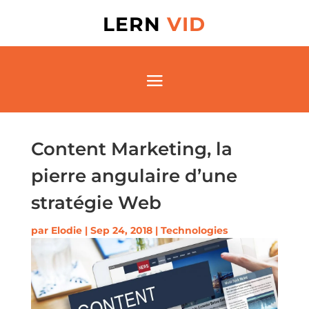
LERN
VID
Content Marketing, la
pierre angulaire d’une
stratégie Web
par
Elodie
|
Sep 24, 2018
|
Technologies