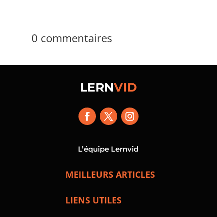
0 commentaires
LERN
VID
L’équipe Lernvid
MEILLEURS ARTICLES
LIENS UTILES