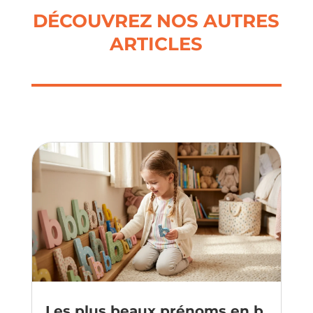
DÉCOUVREZ NOS AUTRES
ARTICLES
Les plus beaux prénoms en b