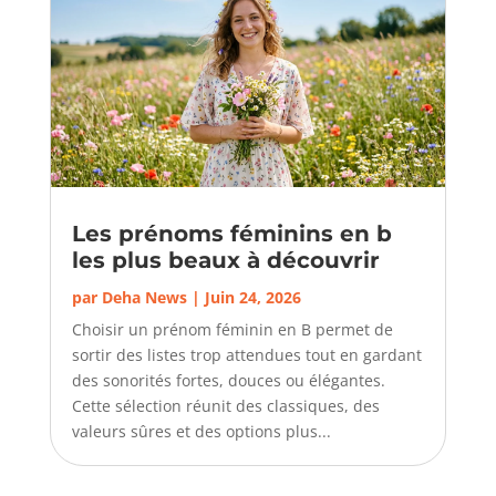
Les prénoms féminins en b
les plus beaux à découvrir
par
Deha News
|
Juin 24, 2026
Choisir un prénom féminin en B permet de
sortir des listes trop attendues tout en gardant
des sonorités fortes, douces ou élégantes.
Cette sélection réunit des classiques, des
valeurs sûres et des options plus...