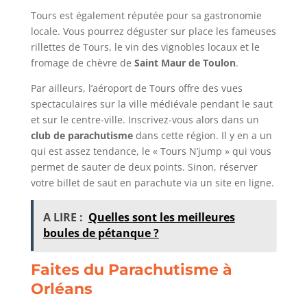
Tours est également réputée pour sa gastronomie
locale. Vous pourrez déguster sur place les fameuses
rillettes de Tours, le vin des vignobles locaux et le
fromage de chèvre de
Saint Maur de Toulon
.
Par ailleurs, l’aéroport de Tours offre des vues
spectaculaires sur la ville médiévale pendant le saut
et sur le centre-ville. Inscrivez-vous alors dans un
club de parachutisme
dans cette région. Il y en a un
qui est assez tendance, le « Tours N’jump » qui vous
permet de sauter de deux points. Sinon, réserver
votre billet de saut en parachute via un site en ligne.
A LIRE :
Quelles sont les meilleures
boules de pétanque ?
Faites du Parachutisme à
Orléans