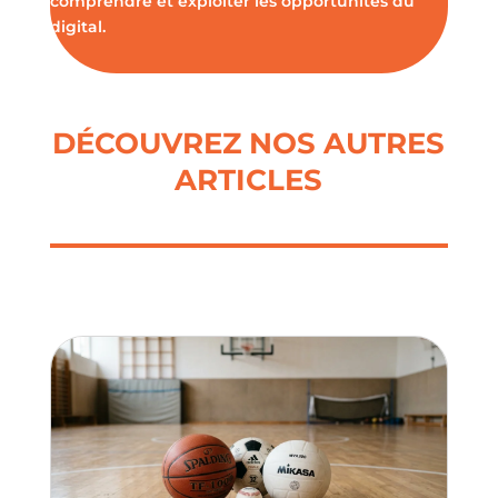
comprendre et exploiter les opportunités du
digital.
DÉCOUVREZ NOS AUTRES
ARTICLES