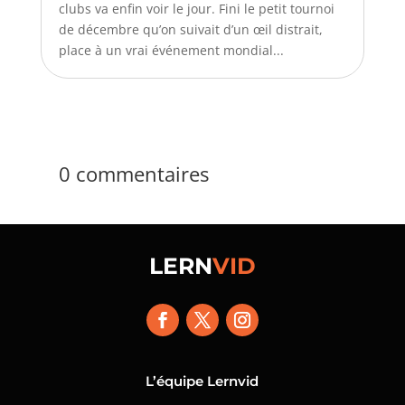
clubs va enfin voir le jour. Fini le petit tournoi
de décembre qu’on suivait d’un œil distrait,
place à un vrai événement mondial...
0 commentaires
LERN
VID
L’équipe Lernvid