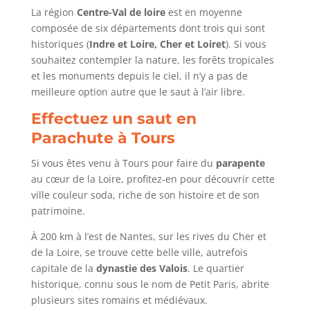
La région
Centre-Val de loire
est en moyenne
composée de six départements dont trois qui sont
historiques (
Indre et Loire, Cher et Loiret
). Si vous
souhaitez contempler la nature, les forêts tropicales
et les monuments depuis le ciel, il n’y a pas de
meilleure option autre que le saut à l’air libre.
Effectuez un saut en
Parachute à Tours
Si vous êtes venu à Tours pour faire du
parapente
au cœur de la Loire, profitez-en pour découvrir cette
ville couleur soda, riche de son histoire et de son
patrimoine.
À 200 km à l’est de Nantes, sur les rives du Cher et
de la Loire, se trouve cette belle ville, autrefois
capitale de la
dynastie des Valois
. Le quartier
historique, connu sous le nom de Petit Paris, abrite
plusieurs sites romains et médiévaux.