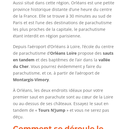
Aussi situé dans cette région, Orléans est une petite
province historique distante d’une heure du centre
de la France. Elle se trouve à 30 minutes au sud de
Paris et est l’une des destinations de parachutisme
les plus proches de la capitale, le parachutisme
étant interdit en région parisienne.
Depuis l’aéroport d’Orléans à Loire, l’école du centre
de parachutisme d’
Orléans Loire
propose des
sauts
en tandem
et des baptêmes de l’air dans la
vallée
du Cher
. Vous pourrez évidemment y faire du
parachutisme, et ce, à partir de l’aéroport de
Montargis-Vimory
.
À Orléans, les deux endroits idéaux pour votre
premier saut en parachute sont au cœur de la Loire
ou au-dessus de ses châteaux. Essayez le saut en
tandem de «
Tours N’Jump
» et vous ne serez pas
déçu.
Comment se déroule le