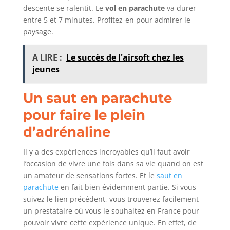
descente se ralentit. Le
vol en parachute
va durer
entre 5 et 7 minutes. Profitez-en pour admirer le
paysage.
A LIRE :
Le succès de l'airsoft chez les
jeunes
Un saut en parachute
pour faire le plein
d’adrénaline
Il y a des expériences incroyables qu’il faut avoir
l’occasion de vivre une fois dans sa vie quand on est
un amateur de sensations fortes. Et le
saut en
parachute
en fait bien évidemment partie. Si vous
suivez le lien précédent, vous trouverez facilement
un prestataire où vous le souhaitez en France pour
pouvoir vivre cette expérience unique. En effet, de