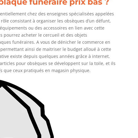
aque funéraire prix bas ?
sentiellement chez des enseignes spécialisées appelées
rôle consistant à organiser les obsèques d’un défunt,
 équipements ou des accessoires en lien avec cette
 pourrez acheter le cercueil et des objets
ques funéraires. A vous de dénicher le commerce en
 permettant ainsi de maitriser le budget alloué à cette
native existe depuis quelques années grâce à internet.
articles pour obsèques se développent sur la toile, et ils
ifs que ceux pratiqués en magasin physique.