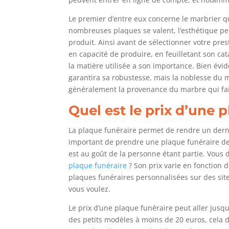
Le premier d’entre eux concerne le marbrier q
nombreuses plaques se valent, l’esthétique peut
produit. Ainsi avant de sélectionner votre pre
en capacité de produire, en feuilletant son ca
la matière utilisée a son importance. Bien évi
garantira sa robustesse, mais la noblesse du m
généralement la provenance du marbre qui fait
Quel est le prix d’une 
La plaque funéraire permet de rendre un der
important de prendre une plaque funéraire de 
est au goût de la personne étant partie. Vo
plaque funéraire
? Son prix varie en fonction d
plaques funéraires personnalisées sur des site
vous voulez.
Le prix d’une plaque funéraire peut aller jusq
des petits modèles à moins de 20 euros, cela d