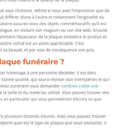
ue vous choisirez. Même si vous avez l’impression que de
 différer d’une à l’autre et notamment l’originalité du
stataire assurez-vous des objets commémoratifs qu’il est
talogue, en visitant son magasin ou son site web. Ensuite
demment l’épaisseur de la plaque embellira le produit et
arbre utilisé est un point appréciable. C’est
 sa beauté, et par voie de conséquence son prix.
plaque funéraire ?
nier hommage à une personne décédée. Il est donc
bonne qualité, qui saura résister aux intempéries et qui
us devez surement vous demander
combien coûte une
e la taille et du matériau utilisé. Vous pouvez trouver des
s en particulier qui vous permettront d’écrire ce que
u’à plusieurs dizaines d’euros, mais vous pouvez trouver
épend quel est le type de plaque que vous souhaitez. Il