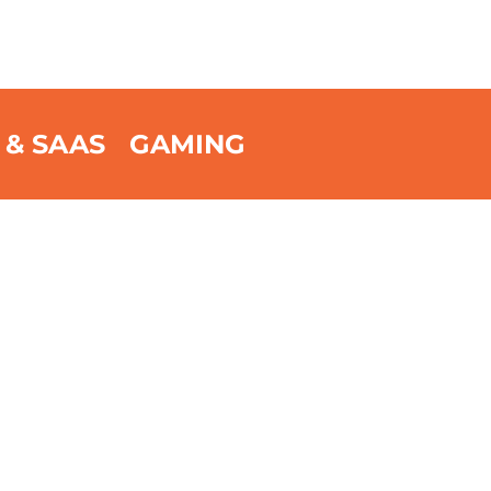
 & SAAS
GAMING