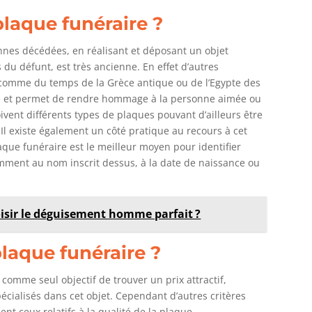
laque funéraire ?
nes décédées, en réalisant et déposant un objet
u défunt, est très ancienne. En effet d’autres
es comme du temps de la Grèce antique ou de l’Egypte des
e et permet de rendre hommage à la personne aimée ou
vent différents types de plaques pouvant d’ailleurs être
Il existe également un côté pratique au recours à cet
que funéraire est le meilleur moyen pour identifier
mment au nom inscrit dessus, à la date de naissance ou
isir le déguisement homme parfait ?
laque funéraire ?
comme seul objectif de trouver un prix attractif,
écialisés dans cet objet. Cependant d’autres critères
t ceux relatifs à la qualité de la plaque.