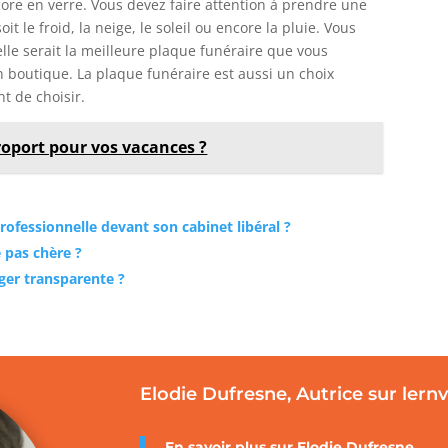
core en verre. Vous devez faire attention à prendre une
t le froid, la neige, le soleil ou encore la pluie. Vous
elle serait la meilleure plaque funéraire que vous
n boutique. La plaque funéraire est aussi un choix
t de choisir.
oport pour vos vacances ?
rofessionnelle devant son cabinet libéral ?
 pas chère ?
nger transparente ?
Elodie Dufresne, Autrice sur lern
En savoir plus sur Elodie Dufresne