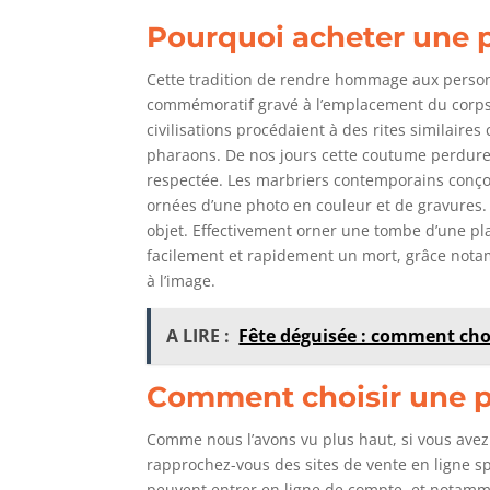
Pourquoi acheter une p
Cette tradition de rendre hommage aux person
commémoratif gravé à l’emplacement du corps d
civilisations procédaient à des rites similair
pharaons. De nos jours cette coutume perdur
respectée. Les marbriers contemporains conçoi
ornées d’une photo en couleur et de gravures. 
objet. Effectivement orner une tombe d’une pla
facilement et rapidement un mort, grâce nota
à l’image.
A LIRE :
Fête déguisée : comment cho
Comment choisir une p
Comme nous l’avons vu plus haut, si vous avez 
rapprochez-vous des sites de vente en ligne sp
peuvent entrer en ligne de compte, et notammen