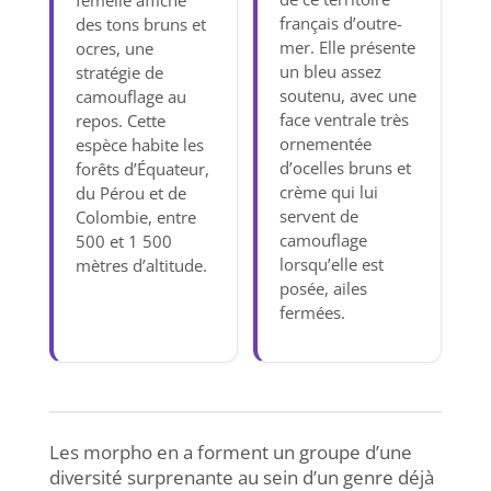
femelle affiche
français d’outre-
des tons bruns et
mer. Elle présente
ocres, une
un bleu assez
stratégie de
soutenu, avec une
camouflage au
face ventrale très
repos. Cette
ornementée
espèce habite les
d’ocelles bruns et
forêts d’Équateur,
crème qui lui
du Pérou et de
servent de
Colombie, entre
camouflage
500 et 1 500
lorsqu’elle est
mètres d’altitude.
posée, ailes
fermées.
Les morpho en a forment un groupe d’une
diversité surprenante au sein d’un genre déjà