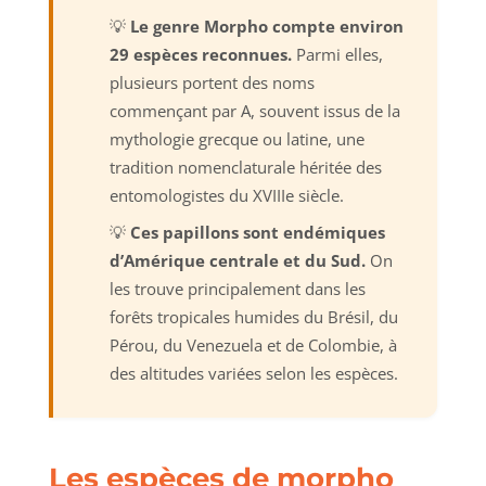
💡
Le genre Morpho compte environ
29 espèces reconnues.
Parmi elles,
plusieurs portent des noms
commençant par A, souvent issus de la
mythologie grecque ou latine, une
tradition nomenclaturale héritée des
entomologistes du XVIIIe siècle.
💡
Ces papillons sont endémiques
d’Amérique centrale et du Sud.
On
les trouve principalement dans les
forêts tropicales humides du Brésil, du
Pérou, du Venezuela et de Colombie, à
des altitudes variées selon les espèces.
Les espèces de morpho