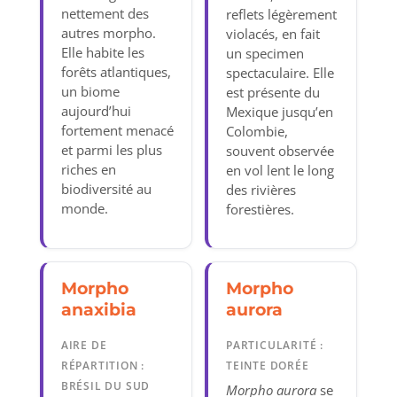
nettement des
reflets légèrement
autres morpho.
violacés, en fait
Elle habite les
un specimen
forêts atlantiques,
spectaculaire. Elle
un biome
est présente du
aujourd’hui
Mexique jusqu’en
fortement menacé
Colombie,
et parmi les plus
souvent observée
riches en
en vol lent le long
biodiversité au
des rivières
monde.
forestières.
Morpho
Morpho
anaxibia
aurora
AIRE DE
PARTICULARITÉ :
RÉPARTITION :
TEINTE DORÉE
BRÉSIL DU SUD
Morpho aurora
se