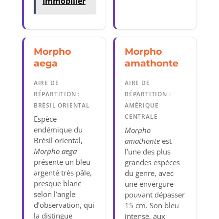
Immobilier
Morpho
Morpho
aega
amathonte
AIRE DE
AIRE DE
RÉPARTITION :
RÉPARTITION :
BRÉSIL ORIENTAL
AMÉRIQUE
CENTRALE
Espèce
endémique du
Morpho
Brésil oriental,
amathonte
est
Morpho aega
l’une des plus
présente un bleu
grandes espèces
argenté très pâle,
du genre, avec
presque blanc
une envergure
selon l’angle
pouvant dépasser
d’observation, qui
15 cm. Son bleu
la distingue
intense, aux