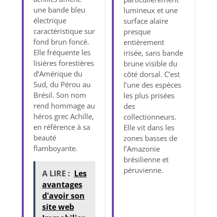
une bande bleu
lumineux et une
électrique
surface alaire
caractéristique sur
presque
fond brun foncé.
entièrement
Elle fréquente les
irisée, sans bande
lisières forestières
brune visible du
d’Amérique du
côté dorsal. C’est
Sud, du Pérou au
l’une des espèces
Brésil. Son nom
les plus prisées
rend hommage au
des
héros grec Achille,
collectionneurs.
en référence à sa
Elle vit dans les
beauté
zones basses de
flamboyante.
l’Amazonie
brésilienne et
péruvienne.
A LIRE :
Les
avantages
d'avoir son
site web