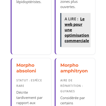
zones plus
lépidoptéristes.
ouvertes.
A LIRE :
Le
web pour
une
optimisation
commerciale
Morpho
Morpho
absoloni
amphitryon
STATUT : ESPÈCE
AIRE DE
RARE
RÉPARTITION :
GUYANES
Décrite
tardivement par
Considérée par
rapport aux
certains