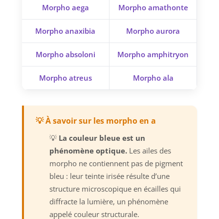
Morpho aega
Morpho amathonte
Morpho anaxibia
Morpho aurora
Morpho absoloni
Morpho amphitryon
Morpho atreus
Morpho ala
💡 À savoir sur les morpho en a
💡
La couleur bleue est un
phénomène optique.
Les ailes des
morpho ne contiennent pas de pigment
bleu : leur teinte irisée résulte d’une
structure microscopique en écailles qui
diffracte la lumière, un phénomène
appelé couleur structurale.