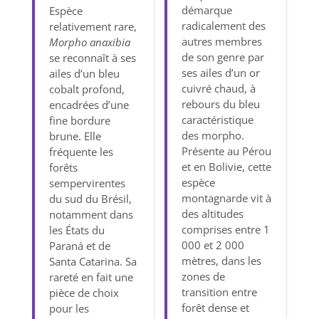
démarque
Espèce
radicalement des
relativement rare,
autres membres
Morpho anaxibia
de son genre par
se reconnaît à ses
ses ailes d’un or
ailes d’un bleu
cuivré chaud, à
cobalt profond,
rebours du bleu
encadrées d’une
caractéristique
fine bordure
des morpho.
brune. Elle
Présente au Pérou
fréquente les
et en Bolivie, cette
forêts
espèce
sempervirentes
montagnarde vit à
du sud du Brésil,
des altitudes
notamment dans
comprises entre 1
les États du
000 et 2 000
Paraná et de
mètres, dans les
Santa Catarina. Sa
zones de
rareté en fait une
transition entre
pièce de choix
forêt dense et
pour les