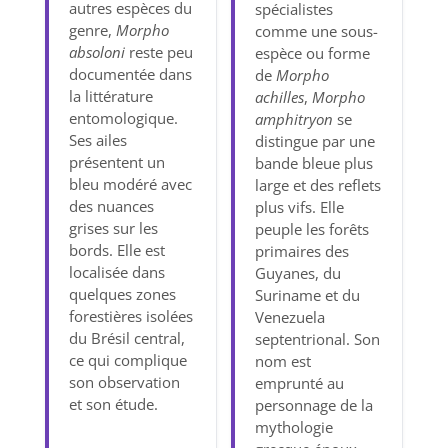
autres espèces du
spécialistes
genre,
Morpho
comme une sous-
absoloni
reste peu
espèce ou forme
documentée dans
de
Morpho
la littérature
achilles
,
Morpho
entomologique.
amphitryon
se
Ses ailes
distingue par une
présentent un
bande bleue plus
bleu modéré avec
large et des reflets
des nuances
plus vifs. Elle
grises sur les
peuple les forêts
bords. Elle est
primaires des
localisée dans
Guyanes, du
quelques zones
Suriname et du
forestières isolées
Venezuela
du Brésil central,
septentrional. Son
ce qui complique
nom est
son observation
emprunté au
et son étude.
personnage de la
mythologie