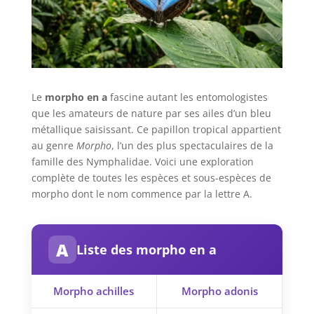
Le
morpho en a
fascine autant les entomologistes
que les amateurs de nature par ses ailes d’un bleu
métallique saisissant. Ce papillon tropical appartient
au genre
Morpho
, l’un des plus spectaculaires de la
famille des Nymphalidae. Voici une exploration
complète de toutes les espèces et sous-espèces de
morpho dont le nom commence par la lettre A.
A
Liste des morpho en a
Morpho achilles
Morpho adonis