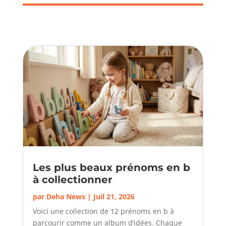
Les plus beaux prénoms en b
à collectionner
par
Deha News
|
Juil 21, 2026
Voici une collection de 12 prénoms en b à
parcourir comme un album d’idées. Chaque