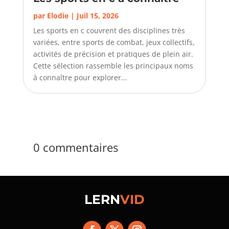
par
Elodie
|
Juil 15, 2026
Les sports en c couvrent des disciplines très
variées, entre sports de combat, jeux collectifs,
activités de précision et pratiques de plein air.
Cette sélection rassemble les principaux noms
à connaître pour explorer...
0 commentaires
LERN
VID