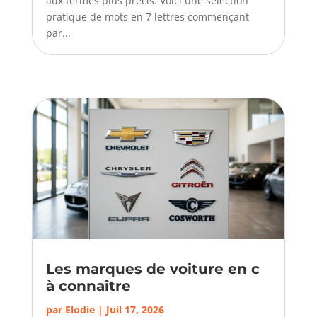
aux termes plus précis. Voici une sélection
pratique de mots en 7 lettres commençant
par...
Les marques de voiture en c
à connaître
par
Elodie
|
Juil 17, 2026