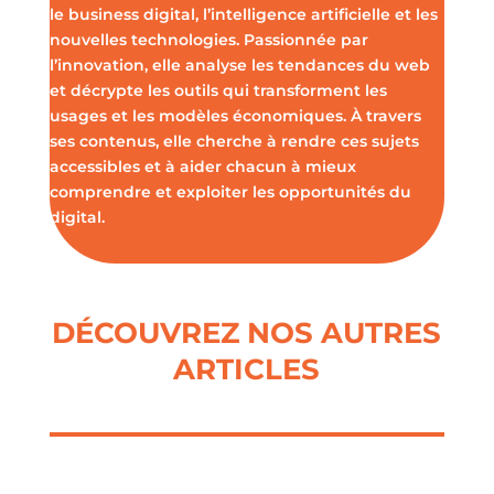
le business digital, l’intelligence artificielle et les
nouvelles technologies. Passionnée par
l’innovation, elle analyse les tendances du web
et décrypte les outils qui transforment les
usages et les modèles économiques. À travers
ses contenus, elle cherche à rendre ces sujets
accessibles et à aider chacun à mieux
comprendre et exploiter les opportunités du
digital.
DÉCOUVREZ NOS AUTRES
ARTICLES