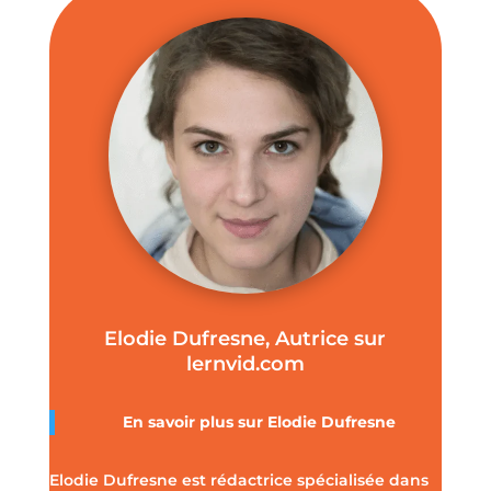
Elodie Dufresne, Autrice sur
lernvid.com
En savoir plus sur Elodie Dufresne
Elodie Dufresne est rédactrice spécialisée dans