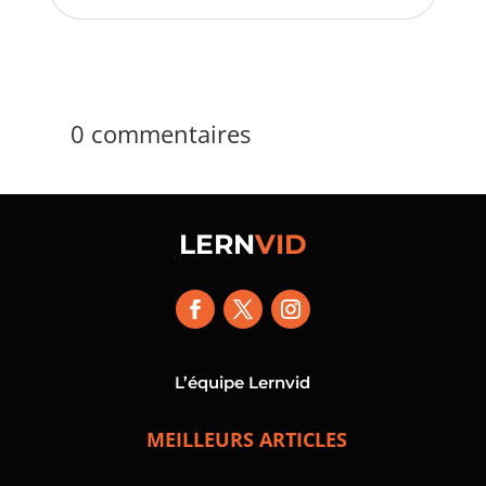
0 commentaires
LERN
VID
L’équipe Lernvid
MEILLEURS ARTICLES