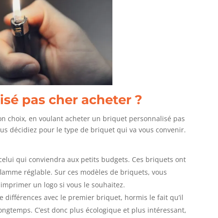
isé pas cher acheter ?
on choix, en voulant acheter un briquet personnalisé pas
ous décidiez pour le type de briquet qui va vous convenir.
celui qui conviendra aux petits budgets. Ces briquets ont
flamme réglable. Sur ces modèles de briquets, vous
 imprimer un logo si vous le souhaitez.
différences avec le premier briquet, hormis le fait qu’il
longtemps. C’est donc plus écologique et plus intéressant,