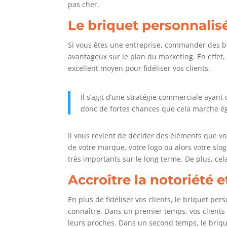
pas cher.
Le briquet personnalisé
Si vous êtes une entreprise, commander des bri
avantageux sur le plan du marketing. En effet,
excellent moyen pour fidéliser vos clients.
Il s’agit d’une stratégie commerciale ayant
donc de fortes chances que cela marche ég
Il vous revient de décider des éléments que vou
de votre marque, votre logo ou alors votre sloga
très importants sur le long terme. De plus, ce
Accroître la notoriété e
En plus de fidéliser vos clients, le briquet pe
connaître. Dans un premier temps, vos client
leurs proches. Dans un second temps, le briq