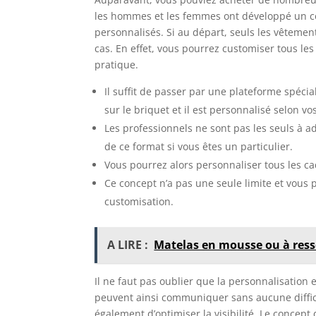
les hommes et les femmes ont développé un cer
personnalisés. Si au départ, seuls les vêtemen
cas. En effet, vous pourrez customiser tous les
pratique.
Il suffit de passer par une plateforme spécia
sur le briquet et il est personnalisé selon vo
Les professionnels ne sont pas les seuls à a
de ce format si vous êtes un particulier.
Vous pourrez alors personnaliser tous les
Ce concept n’a pas une seule limite et vous p
customisation.
A LIRE :
Matelas en mousse ou à ressor
Il ne faut pas oublier que la personnalisation e
peuvent ainsi communiquer sans aucune difficul
également d’optimiser la visibilité. Le concept 