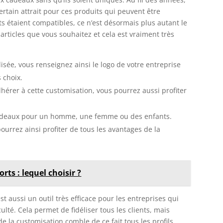
tain attrait pour ces produits qui peuvent être
ts étaient compatibles, ce n’est désormais plus autant le
 articles que vous souhaitez et cela est vraiment très
lisée, vous renseignez ainsi le logo de votre entreprise
s choix.
dhérer à cette customisation, vous pourrez aussi profiter
 cadeaux pour un homme, une femme ou des enfants.
ourrez ainsi profiter de tous les avantages de la
ts : lequel choisir ?
st aussi un outil très efficace pour les entreprises qui
té. Cela permet de fidéliser tous les clients, mais
de la customisation comble de ce fait tous les profils.