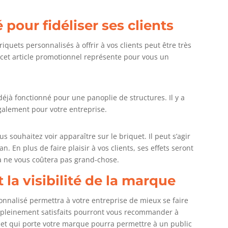
 pour fidéliser ses clients
quets personnalisés à offrir à vos clients peut être très
 cet article promotionnel représente pour vous un
 déjà fonctionné pour une panoplie de structures. Il y a
alement pour votre entreprise.
s souhaitez voir apparaître sur le briquet. Il peut s’agir
n. En plus de faire plaisir à vos clients, ses effets seront
la ne vous coûtera pas grand-chose.
t la visibilité de la marque
rsonnalisé permettra à votre entreprise de mieux se faire
s pleinement satisfaits pourront vous recommander à
uet qui porte votre marque pourra permettre à un public