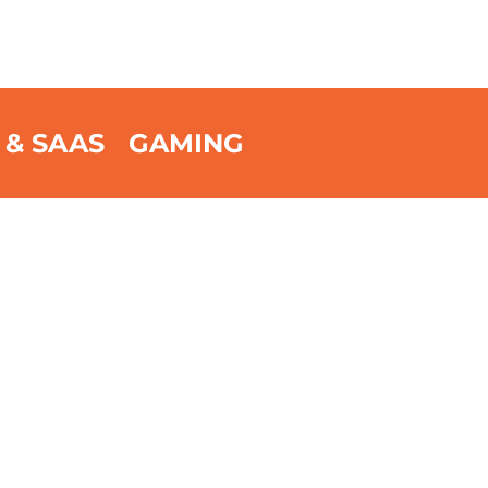
 & SAAS
GAMING