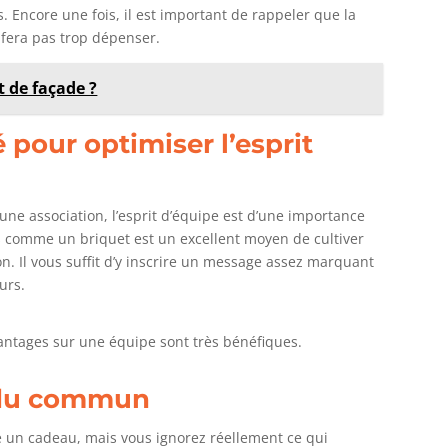
s. Encore une fois, il est important de rappeler que la
fera pas trop dépenser.
 de façade ?
 pour optimiser l’esprit
une association, l’esprit d’équipe est d’une importance
 comme un briquet est un excellent moyen de cultiver
on. Il vous suffit d’y inscrire un message assez marquant
urs.
avantages sur une équipe sont très bénéfiques.
 du commun
e un cadeau, mais vous ignorez réellement ce qui