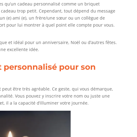
hances qu’un cadeau personnalisé comme un briquet
e cadeau trop petit. Cependant, tout dépend du message
un (e) ami (e), un frère/une sœur ou un collègue de
ort pour lui montrer à quel point elle compte pour vous.
ue et idéal pour un anniversaire, Noël ou d’autres fêtes.
une excellente idée.
personnalisé pour son
t peut être très agréable. Ce geste, qui vous démarque,
nalité. Vous pouvez y inscrire votre nom ou juste une
t, il a la capacité d’illuminer votre journée.