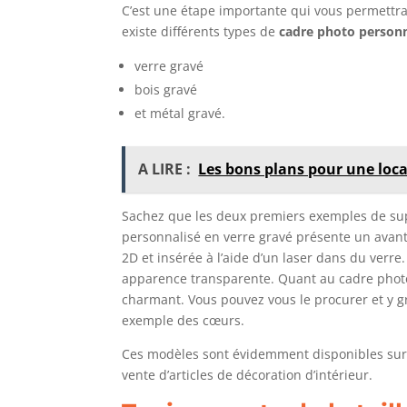
C’est une étape importante qui vous permettra d’
existe différents types de
cadre photo personn
verre gravé
bois gravé
et métal gravé.
A LIRE :
Les bons plans pour une locat
Sachez que les deux premiers exemples de supp
personnalisé en verre gravé présente un avant
2D et insérée à l’aide d’un laser dans du verre.
apparence transparente. Quant au cadre photo p
charmant. Vous pouvez vous le procurer et y
exemple des cœurs.
Ces modèles sont évidemment disponibles sur l
vente d’articles de décoration d’intérieur.