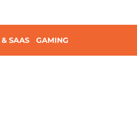
 & SAAS
GAMING