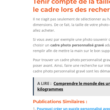
Tenir compte de la tail
le cadre lors des reche
Il ne s’agit pas seulement de sélectionner au 
dimensions. De ce fait, la taille de votre phot
allez acheter.
Si vous avez par exemple une photo souvenir 
choisir un
cadre photo personnalisé gravé
ada
remplir afin de mettre la main sur le bon supp
Pour trouver un cadre photo personnalisé grav
poser avant. Ainsi, faire une recherche sur i
cadre photo personnalisé gravé sont les démar
A LIRE :
Comprendre le monde des uni
kilogrammes
Publications Similaires :
Pourquoi créer un puzzle personnalisé ave