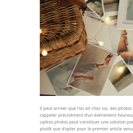
Il peut arriver que l’on ait chez soi, des phot
rappeler précisément d’un événement heureux 
cadres photos peut constituer une solution p
plutôt que d’opter pour le premier article ven