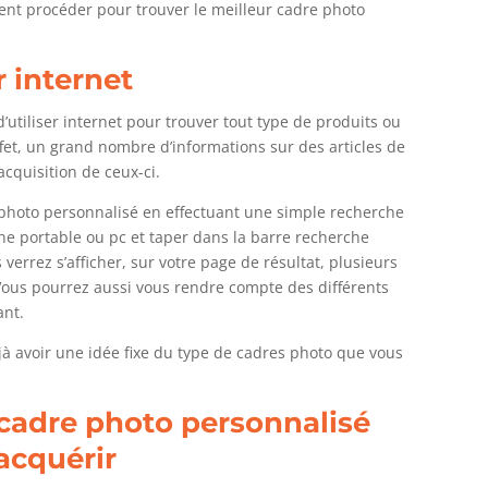
ment procéder pour trouver le meilleur cadre photo
 internet
d’utiliser internet pour trouver tout type de produits ou
ffet, un grand nombre d’informations sur des articles de
’acquisition de ceux-ci.
 photo personnalisé en effectuant une simple recherche
one portable ou pc et taper dans la barre recherche
s verrez s’afficher, sur votre page de résultat, plusieurs
Vous pourrez aussi vous rendre compte des différents
ant.
jà avoir une idée fixe du type de cadres photo que vous
cadre photo personnalisé
acquérir