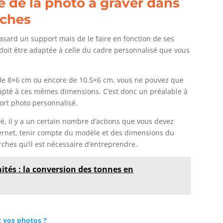
le de la photo à graver dans
rches
hasard un support mais de le faire en fonction de ses
o doit être adaptée à celle du cadre personnalisé que vous
de 8×6 cm ou encore de 10.5×6 cm, vous ne pouvez que
pté à ces mêmes dimensions. C’est donc un préalable à
ort photo personnalisé.
é, il y a un certain nombre d’actions que vous devez
nternet, tenir compte du modèle et des dimensions du
ches qu’il est nécessaire d’entreprendre.
tés : la conversion des tonnes en
c vos photos ?