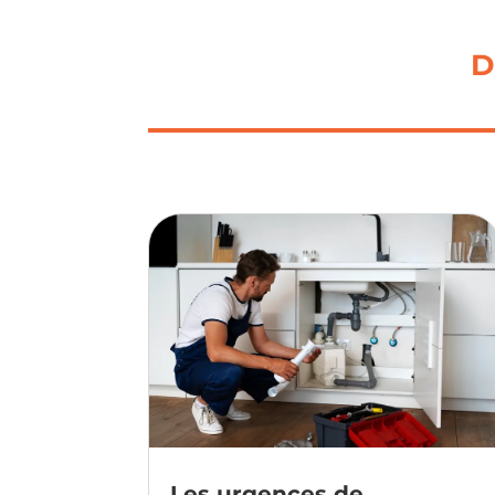
D
Les urgences de