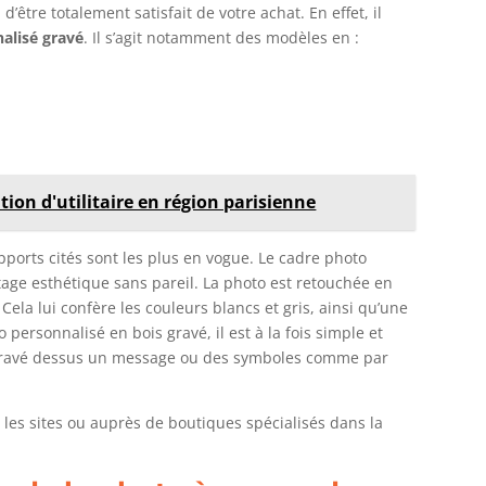
être totalement satisfait de votre achat. En effet, il
alisé gravé
. Il s’agit notamment des modèles en :
ion d'utilitaire en région parisienne
orts cités sont les plus en vogue. Le cadre photo
age esthétique sans pareil. La photo est retouchée en
 Cela lui confère les couleurs blancs et gris, ainsi qu’une
ersonnalisé en bois gravé, il est à la fois simple et
 gravé dessus un message ou des symboles comme par
es sites ou auprès de boutiques spécialisés dans la