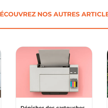
ÉCOUVREZ NOS AUTRES ARTICL
Dénicher des cartouches