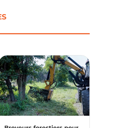
ES
Broyeurs forestiers pour