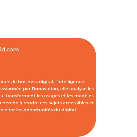
vid.com
dans le business digital, l’intelligence
Passionnée par l’innovation, elle analyse les
ui transforment les usages et les modèles
cherche à rendre ces sujets accessibles et
oiter les opportunités du digital.