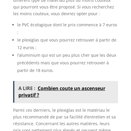
différent type de matériau plus ou moins couteux
qui pourront vous être proposé. Si vous recherchez
les moins couteux, vous devriez opter pour :
le PVC écologique dont le prix commence à 7 euros
;
le plexiglas que vous pourrez retrouver à partir de
12 euros ;
l’aluminium qui est un peu plus cher que les deux
précédents mais que vous pourrez retrouver à
partir de 18 euros.
A LIRE :
Combien coute un ascenseur
privatif ?
Parmi ces derniers, le plexiglas est le matériau le
plus recommandé de par sa facilité d’entretien et sa
résistance. Concernant les autres matières, leurs
prix sont nettement plus élevés et peuvent même