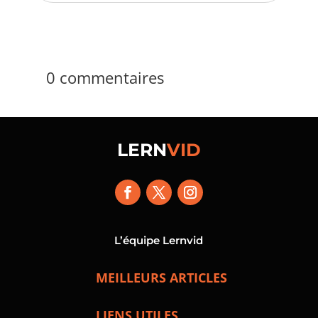
0 commentaires
LERN
VID
L’équipe Lernvid
MEILLEURS ARTICLES
LIENS UTILES