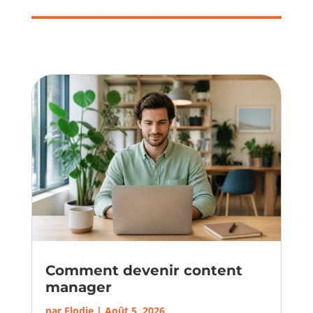
Comment devenir content
manager
par
Elodie
|
Août 5, 2026