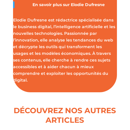
En savoir plus sur Elodie Dufresne
Elodie Dufresne est rédactrice spécialisée dans
le business digital, l’intelligence artificielle et les
nouvelles technologies. Passionnée par
l’innovation, elle analyse les tendances du web
et décrypte les outils qui transforment les
usages et les modèles économiques. À travers
ses contenus, elle cherche à rendre ces sujets
accessibles et à aider chacun à mieux
comprendre et exploiter les opportunités du
digital.
DÉCOUVREZ NOS AUTRES
ARTICLES