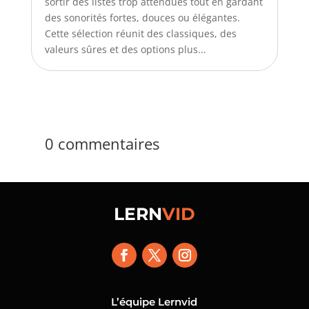
sortir des listes trop attendues tout en gardant
des sonorités fortes, douces ou élégantes.
Cette sélection réunit des classiques, des
valeurs sûres et des options plus...
0 commentaires
LERN
VID
L’équipe Lernvid