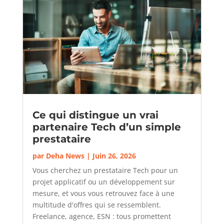
Ce qui distingue un vrai
partenaire Tech d’un simple
prestataire
par
Deha News
|
Juin 26, 2026
Vous cherchez un prestataire Tech pour un
projet applicatif ou un développement sur
mesure, et vous vous retrouvez face à une
multitude d'offres qui se ressemblent.
Freelance, agence, ESN : tous promettent