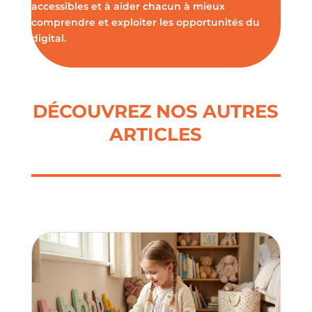
accessibles et à aider chacun à mieux
comprendre et exploiter les opportunités du
digital.
DÉCOUVREZ NOS AUTRES
ARTICLES