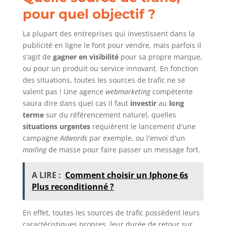
pour quel objectif ?
La plupart des entreprises qui investissent dans la
publicité en ligne le font pour vendre, mais parfois il
s'agit de
gagner en visibilité
pour sa propre marque,
ou pour un produit ou service innovant. En fonction
des situations, toutes les sources de trafic ne se
valent pas ! Une agence
webmarketing
compétente
saura dire dans quel cas il faut
investir
au
long
terme
sur du référencement naturel, quelles
situations urgentes
requièrent le lancement d'une
campagne
Adwords
par exemple, ou l'envoi d'un
mailing
de masse pour faire passer un message fort.
A LIRE :
Comment choisir un Iphone 6s
Plus reconditionné ?
En effet, toutes les sources de trafic possèdent leurs
caractéristiques propres, leur durée de retour sur