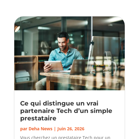
Ce qui distingue un vrai
partenaire Tech d’un simple
prestataire
par
Deha News
|
Juin 26, 2026
Vous cherchez un prestataire Tech pour un