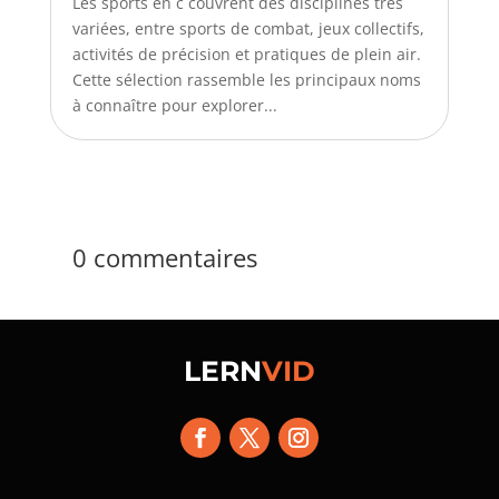
Les sports en c couvrent des disciplines très
variées, entre sports de combat, jeux collectifs,
activités de précision et pratiques de plein air.
Cette sélection rassemble les principaux noms
à connaître pour explorer...
0 commentaires
LERN
VID