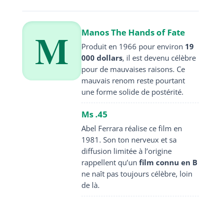
M
Manos The Hands of Fate
Produit en 1966 pour environ
19
000 dollars
, il est devenu célèbre
pour de mauvaises raisons. Ce
mauvais renom reste pourtant
une forme solide de postérité.
Ms .45
Abel Ferrara réalise ce film en
1981. Son ton nerveux et sa
diffusion limitée à l’origine
rappellent qu’un
film connu en B
ne naît pas toujours célèbre, loin
de là.