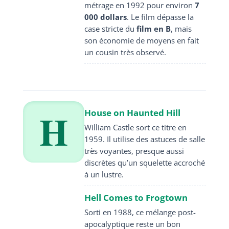
métrage en 1992 pour environ
7
000 dollars
. Le film dépasse la
case stricte du
film en B
, mais
son économie de moyens en fait
un cousin très observé.
H
House on Haunted Hill
William Castle sort ce titre en
1959. Il utilise des astuces de salle
très voyantes, presque aussi
discrètes qu’un squelette accroché
à un lustre.
Hell Comes to Frogtown
Sorti en 1988, ce mélange post-
apocalyptique reste un bon