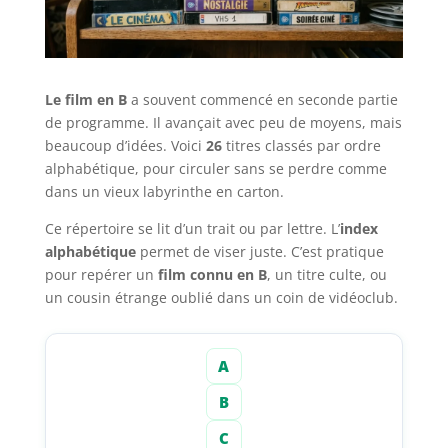
Le film en B
a souvent commencé en seconde partie
de programme. Il avançait avec peu de moyens, mais
beaucoup d’idées. Voici
26
titres classés par ordre
alphabétique, pour circuler sans se perdre comme
dans un vieux labyrinthe en carton.
Ce répertoire se lit d’un trait ou par lettre. L’
index
alphabétique
permet de viser juste. C’est pratique
pour repérer un
film connu en B
, un titre culte, ou
un cousin étrange oublié dans un coin de vidéoclub.
A
B
C