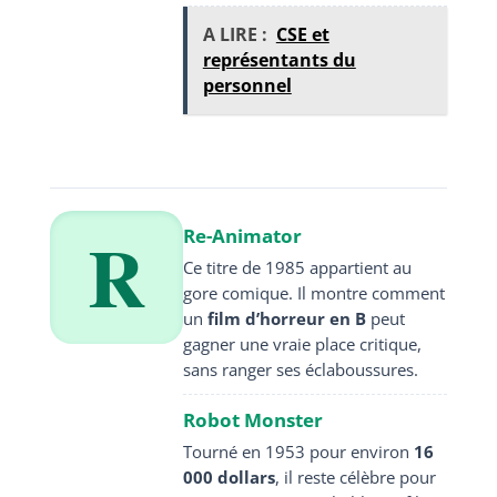
A LIRE :
CSE et
représentants du
personnel
R
Re-Animator
Ce titre de 1985 appartient au
gore comique. Il montre comment
un
film d’horreur en B
peut
gagner une vraie place critique,
sans ranger ses éclaboussures.
Robot Monster
Tourné en 1953 pour environ
16
000 dollars
, il reste célèbre pour