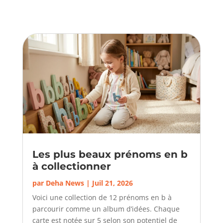
Les plus beaux prénoms en b
à collectionner
par
Deha News
|
Juil 21, 2026
Voici une collection de 12 prénoms en b à
parcourir comme un album d’idées. Chaque
carte est notée sur 5 selon son potentiel de