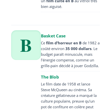
un
film culte en B
au vitriol très
bien aiguisé.
B
Basket Case
Ce
film d’horreur en B
de 1982 a
coûté environ
35 000 dollars
. Le
budget paraît minuscule, mais
l’énergie compense, comme un
grille-pain décidé à jouer Godzilla.
The Blob
Le film date de 1958 et lance
Steve McQueen au cinéma. Sa
créature gélatineuse a marqué la
culture populaire, preuve qu’un
pot de confiture en colère peut