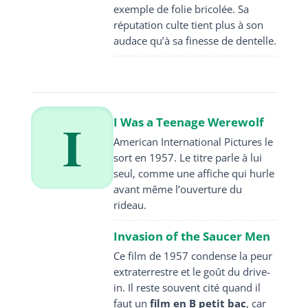
exemple de folie bricolée. Sa
réputation culte tient plus à son
audace qu’à sa finesse de dentelle.
I
I Was a Teenage Werewolf
American International Pictures le
sort en 1957. Le titre parle à lui
seul, comme une affiche qui hurle
avant même l’ouverture du
rideau.
Invasion of the Saucer Men
Ce film de 1957 condense la peur
extraterrestre et le goût du drive-
in. Il reste souvent cité quand il
faut un
film en B petit bac
, car