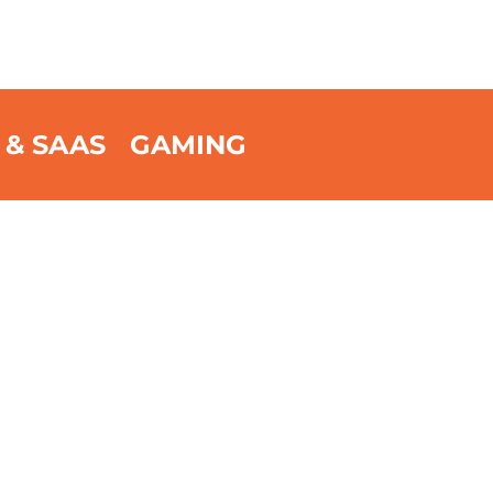
 & SAAS
GAMING