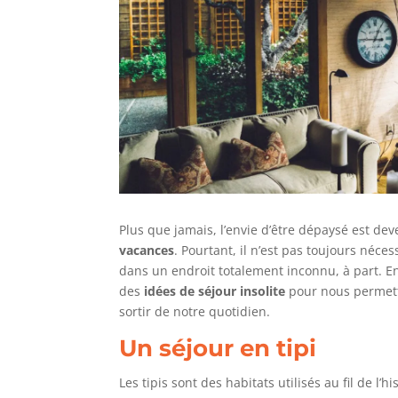
Plus que jamais, l’envie d’être dépaysé est de
vacances
. Pourtant, il n’est pas toujours néce
dans un endroit totalement inconnu, à part. 
des
idées de séjour insolite
pour nous permett
sortir de notre quotidien.
Un séjour en tipi
Les tipis sont des habitats utilisés au fil de l’h