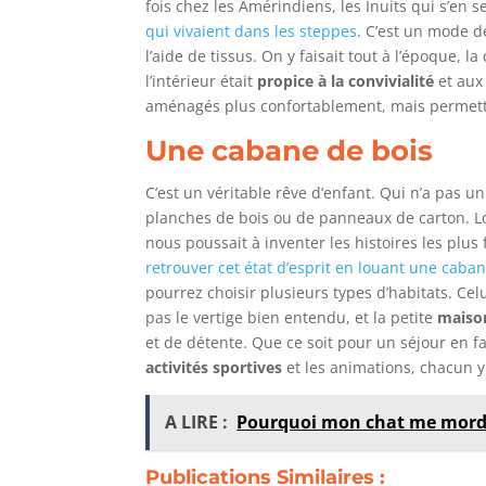
fois chez les Amérindiens, les Inuits qui s’en 
qui vivaient dans les steppes
. C’est un mode de 
l’aide de tissus. On y faisait tout à l’époque, l
l’intérieur était
propice à la convivialité
et aux 
aménagés plus confortablement, mais permetten
Une cabane de bois
C’est un véritable rêve d’enfant. Qui n’a pas 
planches de bois ou de panneaux de carton. L
nous poussait à inventer les histoires les plus
retrouver cet état d’esprit en louant une caba
pourrez choisir plusieurs types d’habitats. Cel
pas le vertige bien entendu, et la petite
maison
et de détente. Que ce soit pour un séjour en f
activités sportives
et les animations, chacun 
A LIRE :
Pourquoi mon chat me mordi
Publications Similaires :