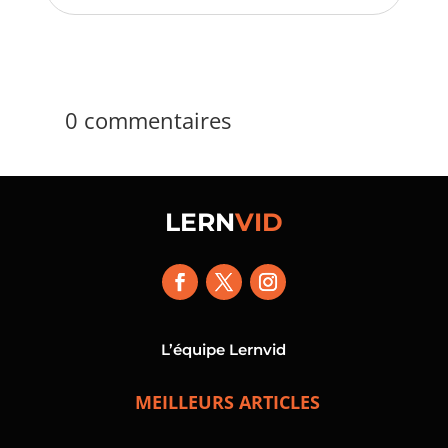
0 commentaires
LERN
VID
L’équipe Lernvid
MEILLEURS ARTICLES