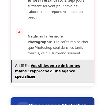
Ignorer l’essai gratuit.
Sept jours
suffisent souvent pour savoir si
l’abonnement répond vraiment au
besoin.
4
Négliger la formule
Photographie.
Elle coûte moins cher
que Photoshop seul dans les tarifs
fournis, ce qui surprend souvent.
A LIRE :
Vos slides entre de bonnes
mains : l'approche d'une agence
spécialisée