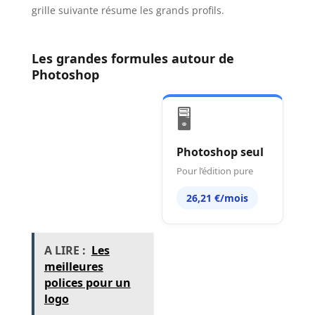
grille suivante résume les grands profils.
Les grandes formules autour de
Photoshop
🖥️
Photoshop seul
Pour l’édition pure
26,21 €/mois
A LIRE :
Les
meilleures
polices pour un
logo