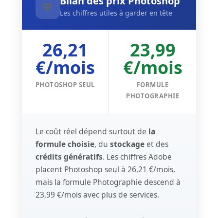
Bilan des prix Photoshop
💙
Les chiffres utiles à garder en tête
26,21
23,99
€/mois
€/mois
PHOTOSHOP SEUL
FORMULE
PHOTOGRAPHIE
Le coût réel dépend surtout de
la
formule choisie
, du
stockage
et des
crédits génératifs
. Les chiffres Adobe
placent Photoshop seul à 26,21 €/mois,
mais la formule Photographie descend à
23,99 €/mois avec plus de services.