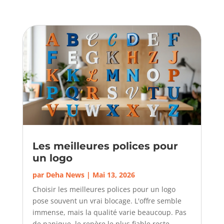
Les meilleures polices pour
un logo
par
Deha News
|
Mai 13, 2026
Choisir les meilleures polices pour un logo
pose souvent un vrai blocage. L'offre semble
immense, mais la qualité varie beaucoup. Pas
de panique, le repère le plus fiable reste