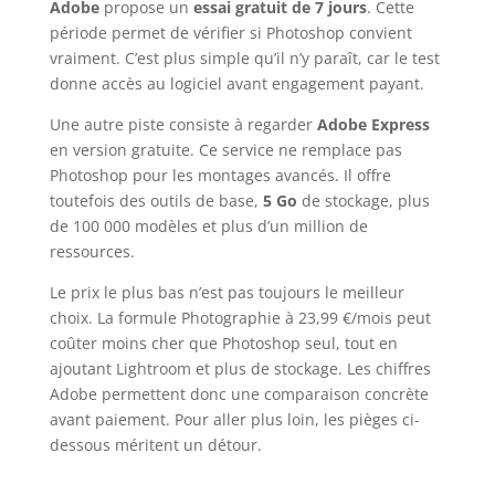
Adobe
propose un
essai gratuit de 7 jours
. Cette
période permet de vérifier si Photoshop convient
vraiment. C’est plus simple qu’il n’y paraît, car le test
donne accès au logiciel avant engagement payant.
Une autre piste consiste à regarder
Adobe Express
en version gratuite. Ce service ne remplace pas
Photoshop pour les montages avancés. Il offre
toutefois des outils de base,
5 Go
de stockage, plus
de 100 000 modèles et plus d’un million de
ressources.
Le prix le plus bas n’est pas toujours le meilleur
choix. La formule Photographie à 23,99 €/mois peut
coûter moins cher que Photoshop seul, tout en
ajoutant Lightroom et plus de stockage. Les chiffres
Adobe permettent donc une comparaison concrète
avant paiement. Pour aller plus loin, les pièges ci-
dessous méritent un détour.