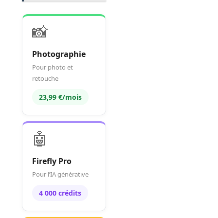
📸
Photographie
Pour photo et
retouche
23,99 €/mois
🤖
Firefly Pro
Pour l’IA générative
4 000 crédits