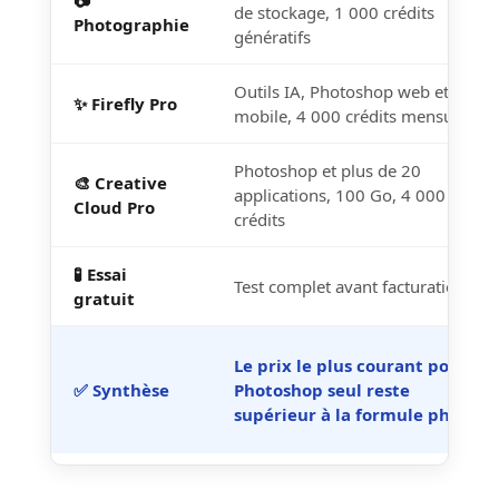
📷
de stockage, 1 000 crédits
Photographie
génératifs
Outils IA, Photoshop web et
✨ Firefly Pro
mobile, 4 000 crédits mensuels
Photoshop et plus de 20
🎨 Creative
applications, 100 Go, 4 000
Cloud Pro
crédits
🧪 Essai
Test complet avant facturation
gratuit
Le prix le plus courant pour
✅ Synthèse
Photoshop seul reste
supérieur à la formule photo