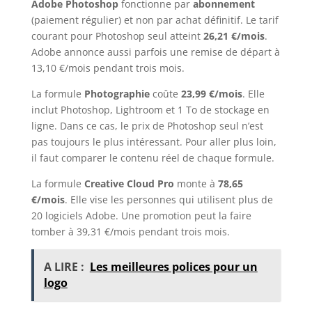
Adobe Photoshop
fonctionne par
abonnement
(paiement régulier) et non par achat définitif. Le tarif
courant pour Photoshop seul atteint
26,21 €/mois
.
Adobe annonce aussi parfois une remise de départ à
13,10 €/mois pendant trois mois.
La formule
Photographie
coûte
23,99 €/mois
. Elle
inclut Photoshop, Lightroom et 1 To de stockage en
ligne. Dans ce cas, le prix de Photoshop seul n’est
pas toujours le plus intéressant. Pour aller plus loin,
il faut comparer le contenu réel de chaque formule.
La formule
Creative Cloud Pro
monte à
78,65
€/mois
. Elle vise les personnes qui utilisent plus de
20 logiciels Adobe. Une promotion peut la faire
tomber à 39,31 €/mois pendant trois mois.
A LIRE :
Les meilleures polices pour un
logo