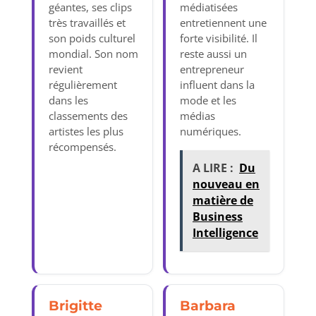
géantes, ses clips
médiatisées
très travaillés et
entretiennent une
son poids culturel
forte visibilité. Il
mondial. Son nom
reste aussi un
revient
entrepreneur
régulièrement
influent dans la
dans les
mode et les
classements des
médias
artistes les plus
numériques.
récompensés.
A LIRE :
Du
nouveau en
matière de
Business
Intelligence
Brigitte
Barbara