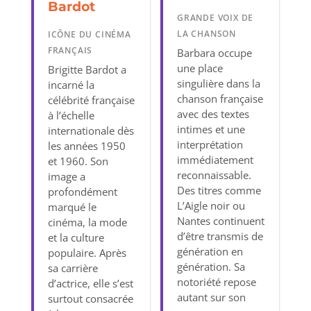
Bardot
GRANDE VOIX DE
LA CHANSON
ICÔNE DU CINÉMA
FRANÇAIS
Barbara occupe
une place
Brigitte Bardot a
singulière dans la
incarné la
chanson française
célébrité française
avec des textes
à l’échelle
intimes et une
internationale dès
interprétation
les années 1950
immédiatement
et 1960. Son
reconnaissable.
image a
Des titres comme
profondément
L’Aigle noir ou
marqué le
Nantes continuent
cinéma, la mode
d’être transmis de
et la culture
génération en
populaire. Après
génération. Sa
sa carrière
notoriété repose
d’actrice, elle s’est
autant sur son
surtout consacrée