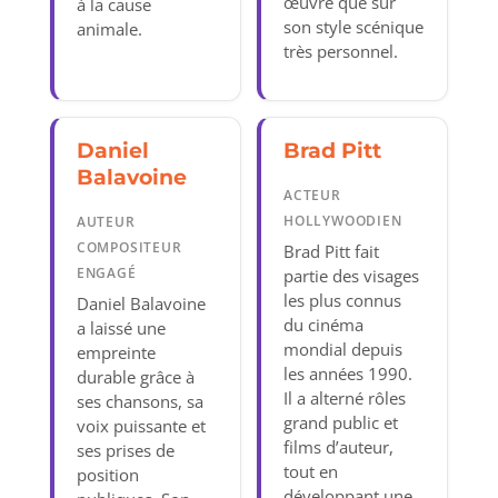
œuvre que sur
à la cause
son style scénique
animale.
très personnel.
Daniel
Brad Pitt
Balavoine
ACTEUR
HOLLYWOODIEN
AUTEUR
COMPOSITEUR
Brad Pitt fait
ENGAGÉ
partie des visages
les plus connus
Daniel Balavoine
du cinéma
a laissé une
mondial depuis
empreinte
les années 1990.
durable grâce à
Il a alterné rôles
ses chansons, sa
grand public et
voix puissante et
films d’auteur,
ses prises de
tout en
position
développant une