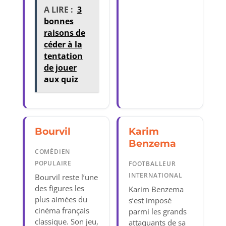
A LIRE :
3
bonnes
raisons de
céder à la
tentation
de jouer
aux quiz
Bourvil
Karim
Benzema
COMÉDIEN
POPULAIRE
FOOTBALLEUR
INTERNATIONAL
Bourvil reste l’une
des figures les
Karim Benzema
plus aimées du
s’est imposé
cinéma français
parmi les grands
classique. Son jeu,
attaquants de sa