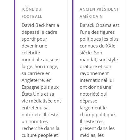
ICÔNE DU
ANCIEN PRÉSIDENT
FOOTBALL
AMÉRICAIN
David Beckham a
Barack Obama est
dépassé le cadre
l’une des figures
sportif pour
politiques les plus
devenir une
connues du XXIe
célébrité
siècle. Son
mondiale au sens
mandat, son style
large. Son image,
oratoire et son
sa carrière en
rayonnement
Angleterre, en
international lui
Espagne puis aux
ont donné une
États Unis et sa
notoriété qui
vie médiatisée ont
dépasse
entretenu sa
largement le
notoriété. Il reste
champ politique.
un nom très
Il reste très
recherché dans la
présent dans les
culture people et
médias, les