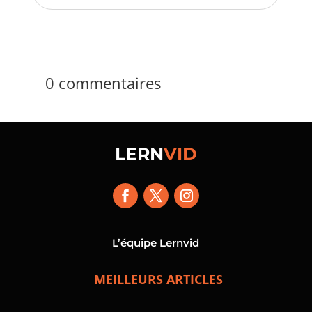
0 commentaires
LERN
VID
L’équipe Lernvid
MEILLEURS ARTICLES