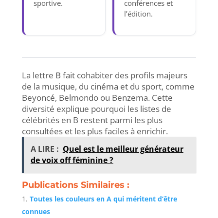
sportive.
conférences et
l’édition.
La lettre B fait cohabiter des profils majeurs
de la musique, du cinéma et du sport, comme
Beyoncé, Belmondo ou Benzema. Cette
diversité explique pourquoi les listes de
célébrités en B restent parmi les plus
consultées et les plus faciles à enrichir.
A LIRE :
Quel est le meilleur générateur
de voix off féminine ?
Publications Similaires :
Toutes les couleurs en A qui méritent d’être
connues