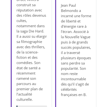
construit sa
Jean Paul
réputation avec
Belmondo a
des rôles devenus
incarné une forme
cultes,
de liberté et
notamment dans
d’énergie rare à
la saga Die Hard.
l’écran. Associé à
Il a aussi su élargir
la Nouvelle Vague
sa filmographie
puis à de grands
avec des thrillers,
succès populaires,
de la science-
il a traversé
fiction et des
plusieurs époques
comédies. Son
sans perdre sa
état de santé a
popularité. Son
récemment
nom reste
ramené son
incontournable
parcours au
dès qu’il s’agit de
premier plan de
célébrités
l’actualité
françaises en B.
culturelle.