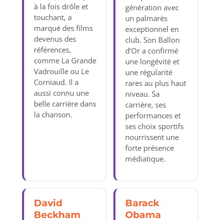
à la fois drôle et
génération avec
touchant, a
un palmarès
marqué des films
exceptionnel en
devenus des
club. Son Ballon
références,
d’Or a confirmé
comme La Grande
une longévité et
Vadrouille ou Le
une régularité
Corniaud. Il a
rares au plus haut
aussi connu une
niveau. Sa
belle carrière dans
carrière, ses
la chanson.
performances et
ses choix sportifs
nourrissent une
forte présence
médiatique.
David
Barack
Beckham
Obama