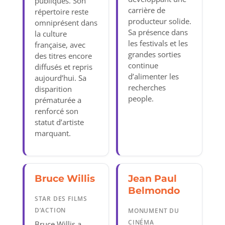
publiques. Son
carrière de
répertoire reste
producteur solide.
omniprésent dans
Sa présence dans
la culture
les festivals et les
française, avec
grandes sorties
des titres encore
continue
diffusés et repris
d’alimenter les
aujourd’hui. Sa
recherches
disparition
people.
prématurée a
renforcé son
statut d’artiste
marquant.
Bruce Willis
Jean Paul
Belmondo
STAR DES FILMS
D’ACTION
MONUMENT DU
CINÉMA
Bruce Willis a