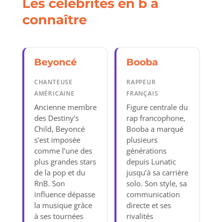
Les célébrités en b à
connaître
Beyoncé
Booba
CHANTEUSE
RAPPEUR
AMÉRICAINE
FRANÇAIS
Ancienne membre
Figure centrale du
des Destiny’s
rap francophone,
Child, Beyoncé
Booba a marqué
s’est imposée
plusieurs
comme l’une des
générations
plus grandes stars
depuis Lunatic
de la pop et du
jusqu’à sa carrière
RnB. Son
solo. Son style, sa
influence dépasse
communication
la musique grâce
directe et ses
à ses tournées
rivalités