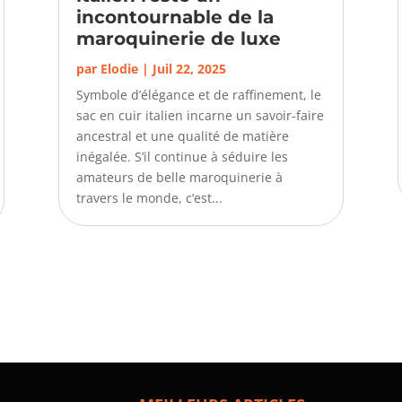
incontournable de la
maroquinerie de luxe
par
Elodie
|
Juil 22, 2025
Symbole d’élégance et de raffinement, le
sac en cuir italien incarne un savoir-faire
ancestral et une qualité de matière
inégalée. S’il continue à séduire les
amateurs de belle maroquinerie à
travers le monde, c’est...