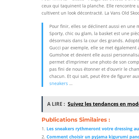
ceux qui taquinent la planche. Elle rencontre 
cultivent un look décontracté. La Vans Old Skoo
Pour finir, elles se déclinent aussi en une
Sporty, chic ou glam, la basket est une pi
désormais dans la cour des grands. Adopt
Gucci par exemple, elle se met également 
Gumshoe et devient elle aussi personnalisa
permet d’imprimer une photo de son compt
pas fini de nous étonner et d’ouvrir le cha
chacun. Et qui sait, peut être de figurer
sneakers
…
A LIRE :
Suivez les tendances en mode
Publications Similaires :
Les sneakers rythmeront votre dressing au
Comment choisir un pyjama kigurumi pan