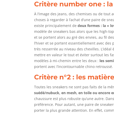
Critère number one :
l
À l’image des jeans, des chemises ou de tout 
choses à regarder à l’achat d’une paire de sneak
existe principalement de
deux formes : la « lo
modèle de sneakers bas alors que les high-top
et se portent alors au gré des envies, au fil d
l’hiver et se portent essentiellement avec des
très resserrée au niveau des chevilles. L’idéal
mettre en valeur le tout et éviter surtout les f
modèles à mi-chemin entre les deux :
les sem
portent avec l’incontournable chino retroussé.
Critère n°2 :
les matièr
Toutes les sneakers ne sont pas faits de la m
suédé/nubuck, en mesh, en toile ou encore e
chaussure est plus robuste qu’une autre. Dans t
préférence. Pour autant, une paire de sneakers 
porter la plus grande attention. En effet, com