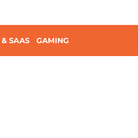
 & SAAS
GAMING