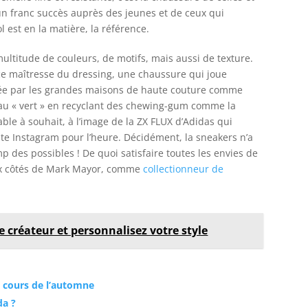
un franc succès auprès des jeunes et de ceux qui
l est en la matière, la référence.
 multitude de couleurs, de motifs, mais aussi de texture.
èce maîtresse du dressing, une chaussure qui joue
ée par les grandes maisons de haute couture comme
au « vert » en recyclant des chewing-gum comme la
ble à souhait, à l’image de la ZX FLUX d’Adidas qui
e Instagram pour l’heure. Décidément, la sneakers n’a
mp des possibles ! De quoi satisfaire toutes les envies de
 aux côtés de Mark Mayor, comme
collectionneur de
 créateur et personnalisez votre style
 cours de l’automne
da ?