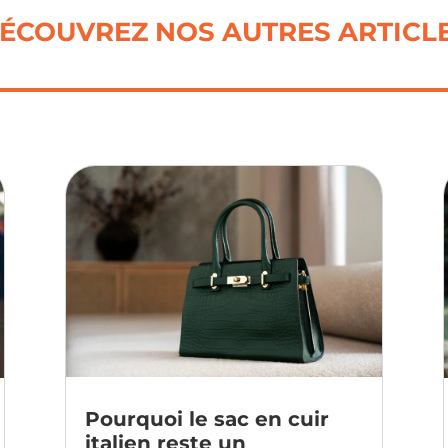
ÉCOUVREZ NOS AUTRES ARTICL
Pourquoi le sac en cuir
italien reste un