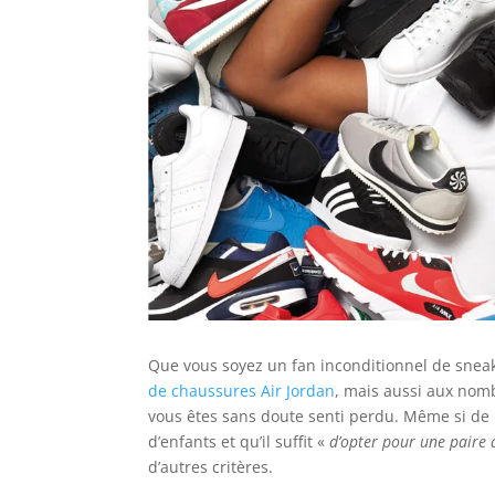
Que vous soyez un fan inconditionnel de snea
de chaussures Air Jordan
, mais aussi aux nom
vous êtes sans doute senti perdu. Même si de
d’enfants et qu’il suffit «
d’opter pour une paire 
d’autres critères.