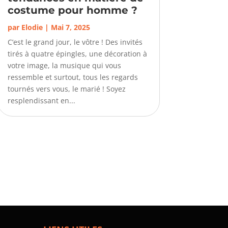
costume pour homme ?
par
Elodie
|
Mai 7, 2025
C’est le grand jour, le vôtre ! Des invités
tirés à quatre épingles, une décoration à
votre image, la musique qui vous
ressemble et surtout, tous les regards
tournés vers vous, le marié ! Soyez
resplendissant en...