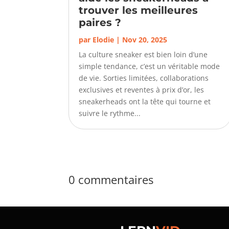
trouver les meilleures
paires ?
par
Elodie
|
Nov 20, 2025
La culture sneaker est bien loin d’une
simple tendance, c’est un véritable mode
de vie. Sorties limitées, collaborations
exclusives et reventes à prix d’or, les
sneakerheads ont la tête qui tourne et
suivre le rythme...
0 commentaires