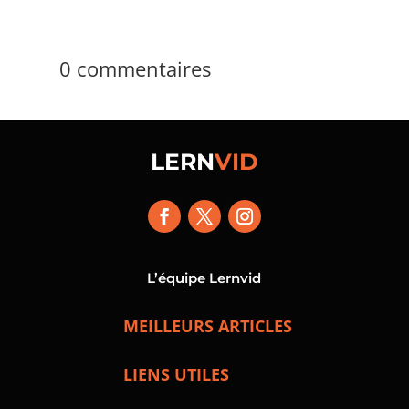
0 commentaires
LERN
VID
L’équipe Lernvid
MEILLEURS ARTICLES
LIENS UTILES