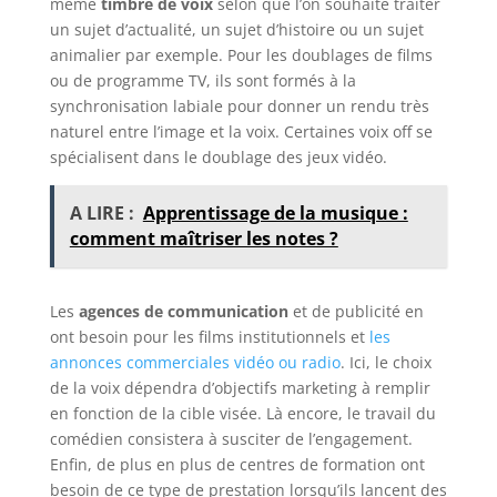
même
timbre de voix
selon que l’on souhaite traiter
un sujet d’actualité, un sujet d’histoire ou un sujet
animalier par exemple. Pour les doublages de films
ou de programme TV, ils sont formés à la
synchronisation labiale pour donner un rendu très
naturel entre l’image et la voix. Certaines voix off se
spécialisent dans le doublage des jeux vidéo.
A LIRE :
Apprentissage de la musique :
comment maîtriser les notes ?
Les
agences de communication
et de publicité en
ont besoin pour les films institutionnels et
les
annonces commerciales vidéo ou radio
. Ici, le choix
de la voix dépendra d’objectifs marketing à remplir
en fonction de la cible visée. Là encore, le travail du
comédien consistera à susciter de l’engagement.
Enfin, de plus en plus de centres de formation ont
besoin de ce type de prestation lorsqu’ils lancent des