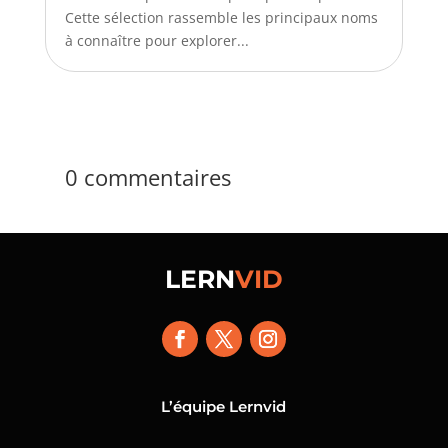
Cette sélection rassemble les principaux noms
à connaître pour explorer...
0 commentaires
LERN
VID
L’équipe Lernvid