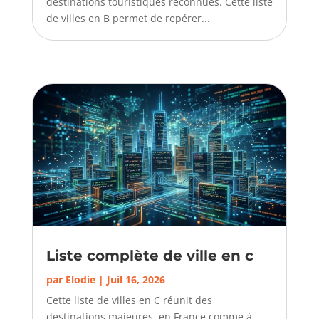
destinations touristiques reconnues. Cette liste
de villes en B permet de repérer...
Liste complète de ville en c
par
Elodie
|
Juil 16, 2026
Cette liste de villes en C réunit des
destinations majeures, en France comme à