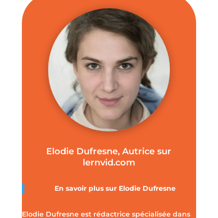
Elodie Dufresne, Autrice sur
lernvid.com
En savoir plus sur Elodie Dufresne
Elodie Dufresne est rédactrice spécialisée dans