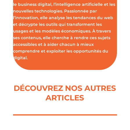
le business digital, l’intelligence artificielle et les
nouvelles technologies. Passionnée par
l’innovation, elle analyse les tendances du web
et décrypte les outils qui transforment les
usages et les modèles économiques. À travers
ses contenus, elle cherche à rendre ces sujets
accessibles et à aider chacun à mieux
comprendre et exploiter les opportunités du
digital.
DÉCOUVREZ NOS AUTRES
ARTICLES